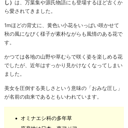
し）
は、万葉集や源氏物語にも登場するほど古くか
ら愛されてきました。
1mほどの背丈に、黄色い小花をいっぱい咲かせて
秋の風になびく様子が素朴ながらも風情のある花で
す。
かつては各地の山野や草むらで咲く姿を楽しめる花
でしたが、近年はすっかり見かけなくなってしまい
ました。
美女を圧倒する美しさという意味の「おみな圧し」
が名前の由来であるともいわれています。
オミナエシ科の多年草