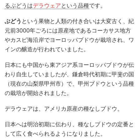
るぶどうは
デラウェア
という品種
です。
ぶどう
という果物と人類の付き合いは大変古く、紀
元前3000年ごろには原産地であるコーカサス地方
やカスピ海沿岸でヨーロッパブドウが栽培され、ワ
インの醸造が行われていました。
日本にも中国から東アジア系ヨーロッパブドウが伝
わり自生していましたが、鎌倉時代初期に甲斐の国
（現在の山梨県甲州市）で、甲州ブドウという品種
の栽培が開始されました。
デラウェアは、アメリカ原産の種なしブドウ。
日本へは明治初期に伝わり、種なしブドウの定番と
して広く食べられるようになりました。