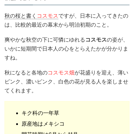
秋の桜と書く
コスモス
ですが、日本に入ってきたの
は、比較的最近の幕末から明治初期のこと。
爽やかな秋空の下に可憐にゆれる
コスモス
の姿が、
いかに短期間で日本人の心をとらえたかが分かりま
すね。
秋になると各地の
コスモス畑
が花盛りを迎え、薄い
ピンク、濃いピンク、白色の花が見る人を楽しませ
てくれます。
キク科の一年草
原産地はメキシコ