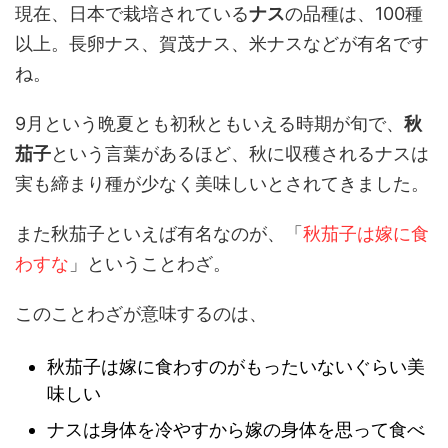
現在、日本で栽培されている
ナス
の品種は、100種
以上。長卵ナス、賀茂ナス、米ナスなどが有名です
ね。
9月という晩夏とも初秋ともいえる時期が旬で、
秋
茄子
という言葉があるほど、秋に収穫されるナスは
実も締まり種が少なく美味しいとされてきました。
また秋茄子といえば有名なのが、「
秋茄子は嫁に食
わすな
」ということわざ。
このことわざが意味するのは、
秋茄子は嫁に食わすのがもったいないぐらい美
味しい
ナスは身体を冷やすから嫁の身体を思って食べ