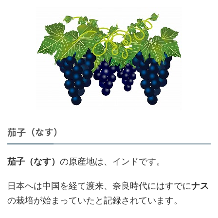
茄子（なす）
茄子（なす）
の原産地は、インドです。
日本へは中国を経て渡来、奈良時代にはすでに
ナス
の栽培が始まっていたと記録されています。