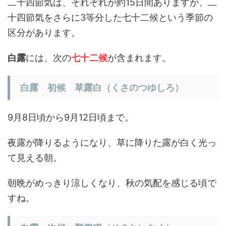
二十四節気は、それぞれが約15日間ありますが、二
十四節気をさらに3等分した七十二候という季節の
区分があります。
白露
には、次の
七十二候
が含まれます。
白露 初候 草露白（くさのつゆしろ）
9月8日頃から9月12日頃まで。
夜露が降りるようになり、草に降りた露が白く光っ
て見える朝。
朝晩がめっきり涼しくなり、秋の気配を感じる頃で
すね。