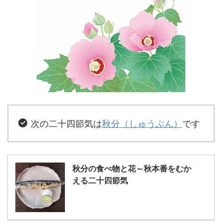
次の二十四節気は
秋分（しゅうぶん）
です
秋分の食べ物と花～秋本番をむか
える二十四節気