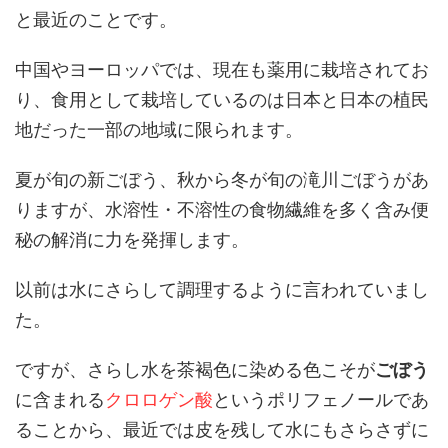
と最近のことです。
中国やヨーロッパでは、現在も薬用に栽培されてお
り、食用として栽培しているのは日本と日本の植民
地だった一部の地域に限られます。
夏が旬の新ごぼう、秋から冬が旬の滝川ごぼうがあ
りますが、水溶性・不溶性の食物繊維を多く含み便
秘の解消に力を発揮します。
以前は水にさらして調理するように言われていまし
た。
ですが、さらし水を茶褐色に染める色こそが
ごぼう
に含まれる
クロロゲン酸
というポリフェノールであ
ることから、最近では皮を残して水にもさらさずに