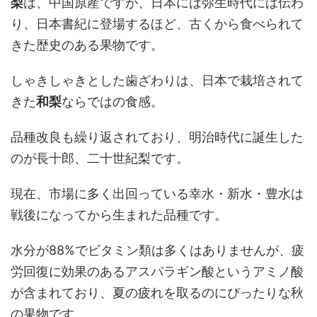
梨
は、中国原産ですが、日本には弥生時代には伝わ
り、日本書紀に登場するほど、古くから食べられて
きた歴史のある果物です。
しゃきしゃきとした歯ざわりは、日本で栽培されて
きた
和梨
ならではの食感。
品種改良も繰り返されており、明治時代に誕生した
のが長十郎、二十世紀梨です。
現在、市場に多く出回っている幸水・新水・豊水は
戦後になってから生まれた品種です。
水分が88%でビタミン類は多くはありませんが、疲
労回復に効果のあるアスパラギン酸というアミノ酸
が含まれており、夏の疲れを取るのにぴったりな秋
の果物です。