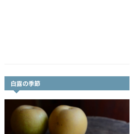
白露の季節