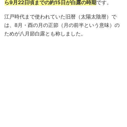
ら9月22日頃までの約15日が白露の時期
です。
江戸時代まで使われていた旧暦（太陽太陰暦）で
は、8月・酉の月の正節（月の前半という意味）の
ためが八月節白露とも称しました。