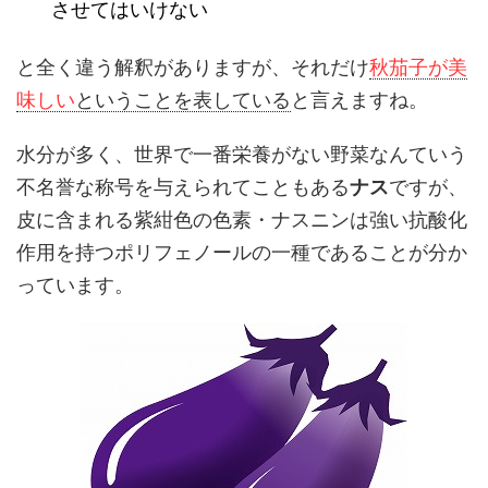
させてはいけない
と全く違う解釈がありますが、それだけ
秋茄子が美
味しい
ということを表している
と言えますね。
水分が多く、世界で一番栄養がない野菜なんていう
不名誉な称号を与えられてこともある
ナス
ですが、
皮に含まれる紫紺色の色素・ナスニンは強い抗酸化
作用を持つポリフェノールの一種であることが分か
っています。