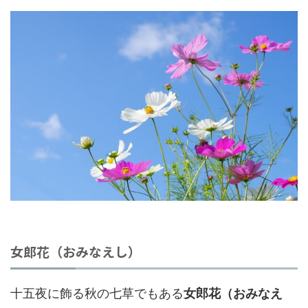
女郎花（おみなえし）
十五夜に飾る秋の七草でもある
女郎花（おみなえ