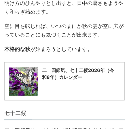
明け方のひんやりとし出すと、日中の暑さもようや
く和らぎ始めます。
空に目を転じれば、いつのまにか秋の雲が空に広が
っていることにも気づくことが出来ます。
本格的な秋
が始まろうとしています。
二十四節気、七十二候2026年（令
和8年）カレンダー
七十二候