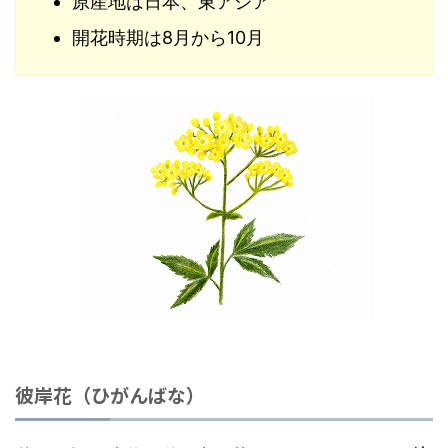
原産地は日本、東アジア
開花時期は8月から10月
彼岸花（ひがんばな）