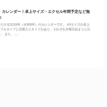
年）カレンダー！卓上サイズ・エクセル年間予定など無
！
だける2026年（令和8年）のカレンダーです。 A5サイズの卓上
ンプルタイプと旧暦入りタイプがあり、それぞれ月曜日始まりと日
また、 ...