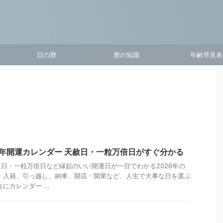
日の暦
暦の知識
年齢早見表
6年開運カレンダー 天赦日・一粒万倍日がすぐ分かる
日・一粒万倍日など縁起のいい開運日が一目でわかる2026年の
・入籍、引っ越し、納車、開店・開業など、人生で大事な日を選ぶ
にカレンダー ...