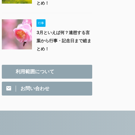
とめ！
行事
3月といえば何？連想する言
葉から行事・記念日まで総ま
とめ！
利用範囲について
お問い合わせ