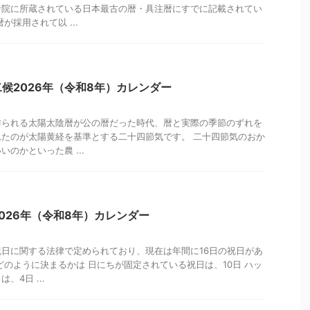
倉院に所蔵されている日本最古の暦・具注暦にすでに記載されてい
が採用されて以 ...
候2026年（令和8年）カレンダー
作られる太陽太陰暦が公の暦だった時代、暦と実際の季節のずれを
たのが太陽黄経を基準とする二十四節気です。 二十四節気のおか
のかといった農 ...
026年（令和8年）カレンダー
日に関する法律で定められており、現在は年間に16日の祝日があ
どのように決まるかは 日にちが固定されている祝日は、10日 ハッ
4日 ...