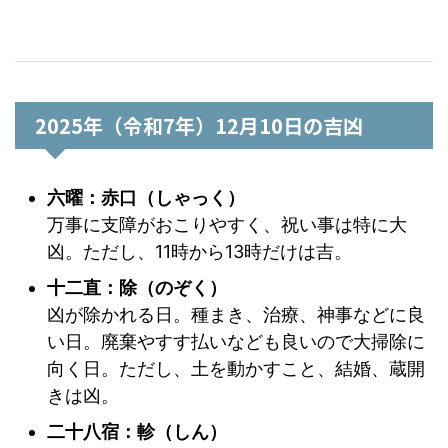
2025年（令和7年）12月10日の吉凶
六曜：赤口（しゃっく）
万事に支障がおこりやすく、祝い事は特に大
凶。ただし、11時から13時だけは吉。
十二直：除（のぞく）
凶が除かれる日。種まき、治療、神事などに良
い日。廃棄やすす払いなども良いので大掃除に
向く日。ただし、土を動かすこと、結婚、蔵開
きは凶。
二十八宿：軫（しん）