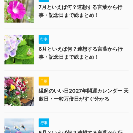
7月といえば何？連想する言葉から行
事・記念日まで総まとめ！
行事
6月といえば何？連想する言葉から行
事・記念日まで総まとめ！
日柄
縁起のいい日2027年開運カレンダー 天
赦日・一粒万倍日がすぐ分かる
行事
5月といえば何？連想する言葉から行