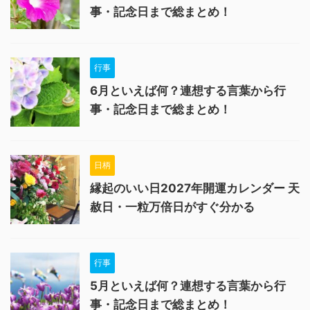
事・記念日まで総まとめ！
行事
6月といえば何？連想する言葉から行
事・記念日まで総まとめ！
日柄
縁起のいい日2027年開運カレンダー 天
赦日・一粒万倍日がすぐ分かる
行事
5月といえば何？連想する言葉から行
事・記念日まで総まとめ！