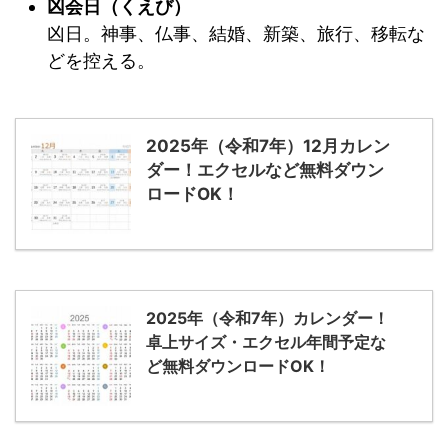
凶会日（くえび）
凶日。神事、仏事、結婚、新築、旅行、移転な
どを控える。
2025年（令和7年）12月カレン
ダー！エクセルなど無料ダウン
ロードOK！
2025年（令和7年）カレンダー！
卓上サイズ・エクセル年間予定な
ど無料ダウンロードOK！