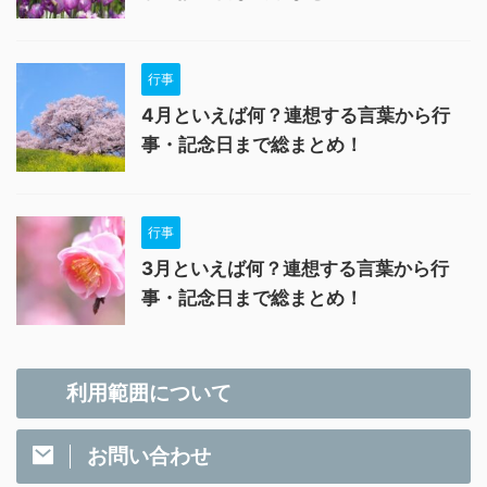
行事
4月といえば何？連想する言葉から行
事・記念日まで総まとめ！
行事
3月といえば何？連想する言葉から行
事・記念日まで総まとめ！
利用範囲について
お問い合わせ