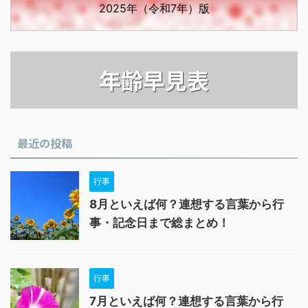
2025年（令和7年）版
年齢早見表
最近の投稿
行事
8月といえば何？連想する言葉から行
事・記念日まで総まとめ！
行事
7月といえば何？連想する言葉から行