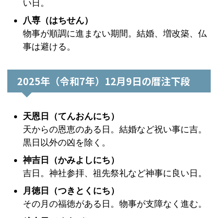
い日。
八専（はちせん）
物事が順調に進まない期間。結婚、増改築、仏
事は避ける。
2025年（令和7年）12月9日の暦注下段
天恩日（てんおんにち）
天からの恩恵のある日。結婚など祝い事に吉。
黒日以外の凶を除く。
神吉日（かみよしにち）
吉日。神社参拝、祖先祭礼など神事に良い日。
月徳日（つきとくにち）
その月の福徳がある日。物事が支障なく進む。