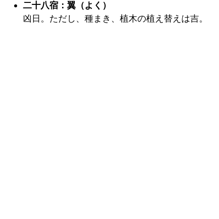
二十八宿：翼（よく）
凶日。ただし、種まき、植木の植え替えは吉。