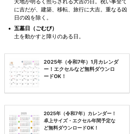
天地が明るく照らされる大吉の日。祝い事全て
に吉だが、建築、移転、旅行に大吉。重なる凶
日の凶を除く。
五墓日（ごむび）
土を動かすと障りのある日。
2025年（令和7年）1月カレンダ
ー！エクセルなど無料ダウンロ
ードOK！
2025年（令和7年）カレンダー！
卓上サイズ・エクセル年間予定な
ど無料ダウンロードOK！