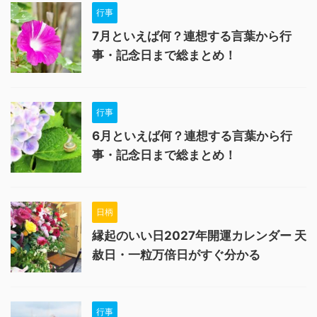
行事
7月といえば何？連想する言葉から行
事・記念日まで総まとめ！
行事
6月といえば何？連想する言葉から行
事・記念日まで総まとめ！
日柄
縁起のいい日2027年開運カレンダー 天
赦日・一粒万倍日がすぐ分かる
行事