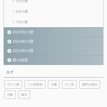
5月の暦
6月の暦
7月の暦
2025年の暦
2024年の暦
2023年の暦
暦の知識
タグ
七十二候
二十四節気
六曜
十二直
国民の祝日
月齢
満月