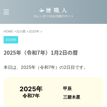
カレンダーやお日柄のサイト
HOME
>
日の暦
>
2025年
>
2025年
2025年（令和7年）1月2日の暦
本日は、2025年（令和7年）の2日目です。
2025年
甲辰
令和7年
三碧木星