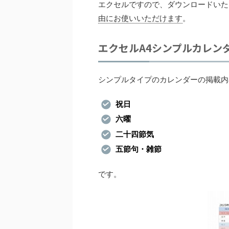
エクセルですので、ダウンロードいた
由にお使いいただけます
。
エクセルA4シンプルカレン
シンプルタイプのカレンダーの掲載内
祝日
六曜
二十四節気
五節句・雑節
です。