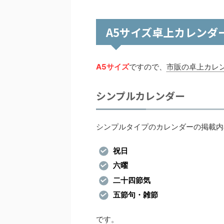
A5サイズ卓上カレンダ
A5サイズ
ですので、
市販の卓上カレ
シンプルカレンダー
シンプルタイプのカレンダーの掲載内
祝日
六曜
二十四節気
五節句・雑節
です。