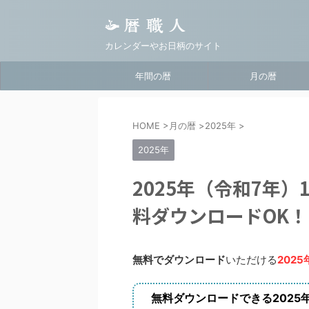
カレンダーやお日柄のサイト
年間の暦
月の暦
HOME
>
月の暦
>
2025年
>
2025年
2025年（令和7年
料ダウンロードOK！
無料でダウンロード
いただける
202
無料ダウンロードできる2025