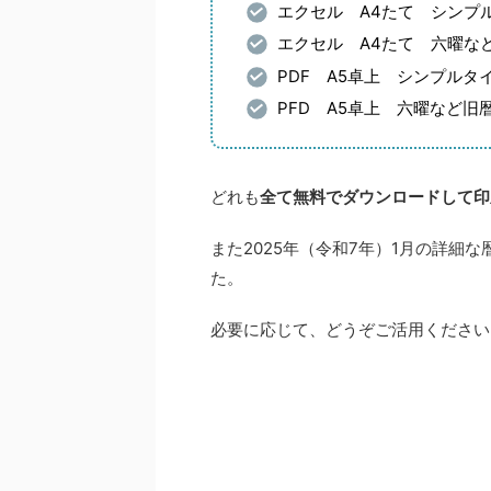
エクセル A4たて シンプ
エクセル A4たて 六曜な
PDF A5卓上 シンプル
PFD A5卓上 六曜など
どれも
全て無料でダウンロードして印
また2025年（令和7年）1月の詳細
た。
必要に応じて、どうぞご活用ください