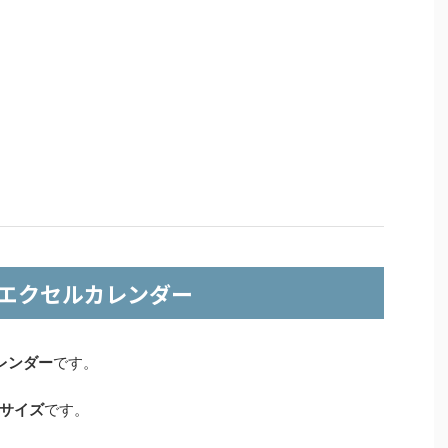
月エクセルカレンダー
レンダー
です。
てサイズ
です。