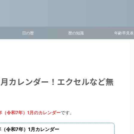
日の暦
暦の知識
年齢早見表
）1月カレンダー！エクセルなど無
5年（令和7年）1月のカレンダー
です。
年（令和7年）1月カレンダー