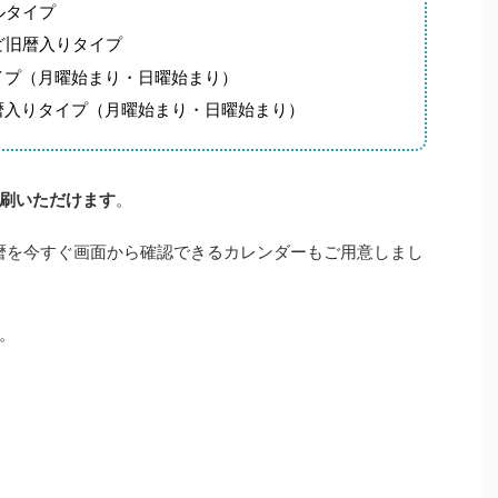
ルタイプ
ど旧暦入りタイプ
タイプ（月曜始まり・日曜始まり）
旧暦入りタイプ（月曜始まり・日曜始まり）
刷いただけます
。
な暦を今すぐ画面から確認できるカレンダーもご用意しまし
。