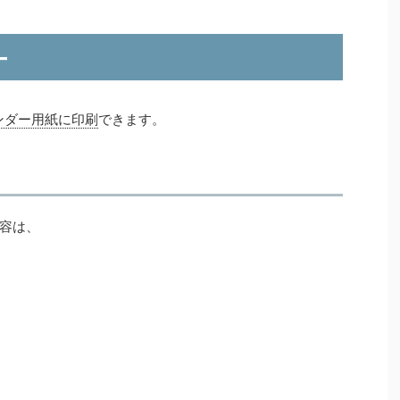
ー
ンダー用紙に印刷
できます。
容は、