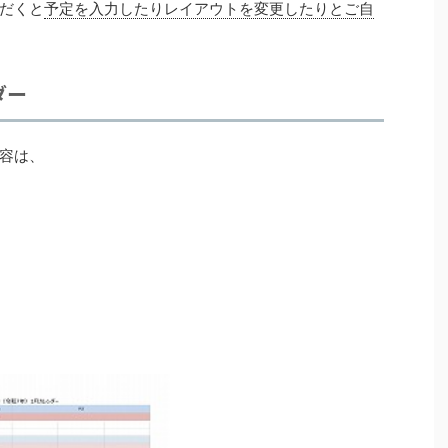
だくと
予定を入力したりレイアウトを変更したりとご自
ダー
容は、