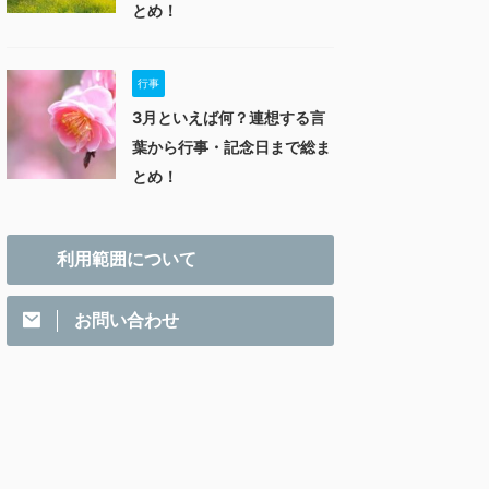
とめ！
行事
3月といえば何？連想する言
葉から行事・記念日まで総ま
とめ！
利用範囲について
お問い合わせ