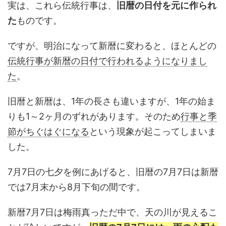
実は、これら伝統行事は、
旧暦の日付を元に作られ
た
ものです。
ですが、明治になって新暦に変わると、ほとんどの
伝統行事が新暦の日付で行われるようになりまし
た
。
旧暦と新暦は、1年の長さも違いますが、1年の始ま
りも1～2ヶ月のずれがあります。そのため
行事と季
節がちぐはぐになる
という現象が起こってしまいま
した。
7月7日の七夕
を例にあげると、旧暦の7月7日は新暦
では7月末から8月下旬の間です。
新暦7月7日は梅雨真っただ中で、天の川が見えるこ