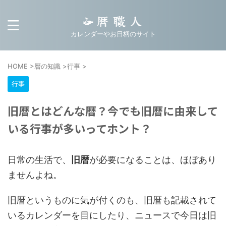
カレンダーやお日柄のサイト
HOME
>
暦の知識
>
行事
>
行事
旧暦とはどんな暦？今でも旧暦に由来して
いる行事が多いってホント？
日常の生活で、
旧暦
が必要になることは、ほぼあり
ませんよね。
旧暦というものに気が付くのも、旧暦も記載されて
いるカレンダーを目にしたり、ニュースで今日は旧