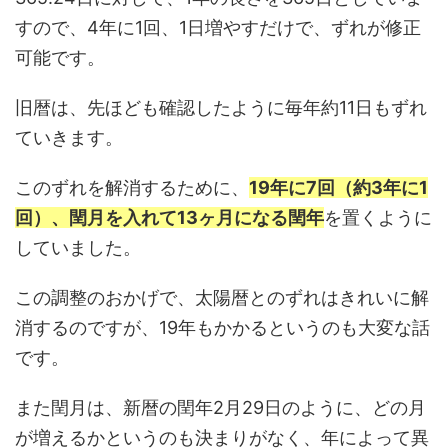
すので、4年に1回、1日増やすだけで、ずれが修正
可能です。
旧暦は、先ほども確認したように毎年約11日もずれ
ていきます。
このずれを解消するために、
19年に7回（約3年に1
回）、閏月を入れて13ヶ月になる閏年
を置くように
していました。
この調整のおかげで、太陽暦とのずれはきれいに解
消するのですが、19年もかかるというのも大変な話
です。
また閏月は、新暦の閏年2月29日のように、どの月
が増えるかというのも決まりがなく、年によって異