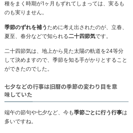
種をまく時期が1ヶ月もずれてしまっては、実るも
のも実りません。
季節のずれを補う
ために考え出されたのが、立春、
夏至、春分などで知られる
二十四節気
です。
二十四節気は、地上から見た太陽の軌道を24等分
して決めますので、季節を知る手がかりとすること
ができたのでした。
七夕などの行事は旧暦の季節の変わり目を意
味していた
端午の節句や七夕など、今も
季節ごとに行う行事
は
多いですね。