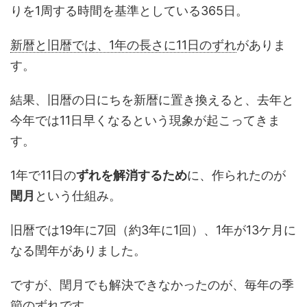
りを1周する時間を基準としている365日。
新暦と旧暦では、1年の長さに11日のずれ
がありま
す。
結果、旧暦の日にちを新暦に置き換えると、去年と
今年では11日早くなるという現象が起こってきま
す。
1年で11日の
ずれを解消するため
に、作られたのが
閏月
という仕組み。
旧暦では19年に7回（約3年に1回）、1年が13ケ月に
なる閏年がありました。
ですが、閏月でも解決できなかったのが、毎年の季
節のずれです。