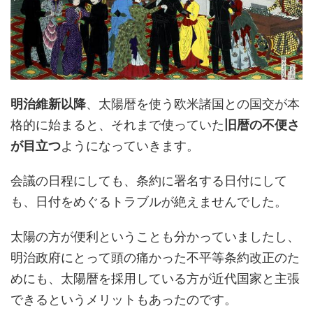
明治維新以降
、太陽暦を使う欧米諸国との国交が本
格的に始まると、それまで使っていた
旧暦の不便さ
が目立つ
ようになっていきます。
会議の日程にしても、条約に署名する日付にして
も、日付をめぐるトラブルが絶えませんでした。
太陽の方が便利ということも分かっていましたし、
明治政府にとって頭の痛かった不平等条約改正のた
めにも、太陽暦を採用している方が近代国家と主張
できるというメリットもあったのです。