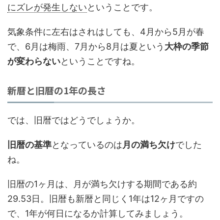
にズレが発生しない
ということです。
気象条件に左右はされはしても、4月から5月が春
で、6月は梅雨、7月から8月は夏という
大枠の季節
が変わらない
ということですね。
新暦と旧暦の1年の長さ
では、旧暦ではどうでしょうか。
旧暦の基準
となっているのは
月の満ち欠け
でした
ね。
旧暦の1ヶ月は、月が満ち欠けする期間である約
29.53日。旧暦も新暦と同じく1年は12ヶ月ですの
で、1年が何日になるか計算してみましょう。