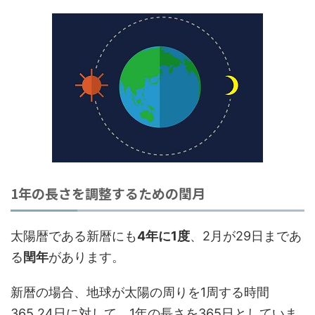
1年の長さを調整するための閏月
太陽暦である新暦にも
4年に1度
、2月が29日まであ
る
閏年
があります。
新暦の場合、地球が太陽の周りを1周する時間
365.24日に対して、1年の長さを365日としていま