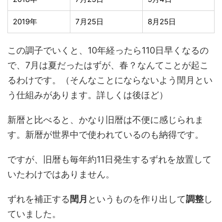
2019年
7月25日
8月25日
この調子でいくと、10年経ったら110日早くなるの
で、7月は夏だったはずが、春？なんてことが起こ
るわけです。（そんなことにならないよう閏月とい
う仕組みがあります。詳しくは後ほど）
新暦と比べると、かなり
旧暦は不便
に感じられま
す。新暦が世界中で使われているのも納得です。
ですが、旧暦も毎年約11日発生するずれを放置して
いたわけではありません。
ずれを補正する
閏月
というものを作り出して
調整
し
ていました。