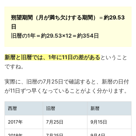
朔望期間（月が満ち欠けする期間）
＝
約29.53
日
旧暦の1年＝約29.53×12＝約354日
新暦と旧暦では、1年に11日の差がある
ということ
ですね。
実際に、旧暦の7月25日で確認すると、新暦の日付
が11日ずつ早くなっていることがよく分かります。
西暦
旧暦
新暦
2017年
7月25日
9月15日
2018年
7月25日
9月4日