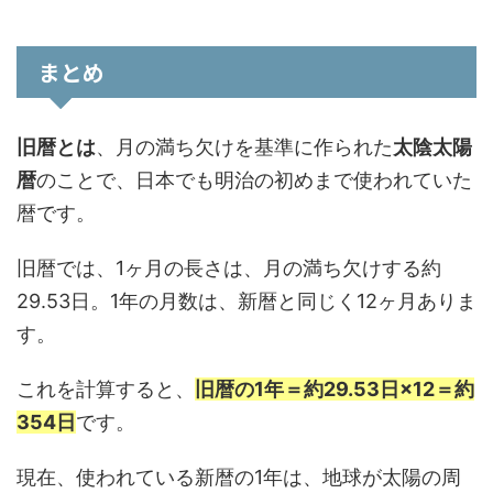
まとめ
旧暦とは
、月の満ち欠けを基準に作られた
太陰太陽
暦
のことで、日本でも明治の初めまで使われていた
暦です。
旧暦では、1ヶ月の長さは、月の満ち欠けする約
29.53日。1年の月数は、新暦と同じく12ヶ月ありま
す。
これを計算すると、
旧暦の1年＝約29.53日×12＝約
354日
です。
現在、使われている新暦の1年は、地球が太陽の周