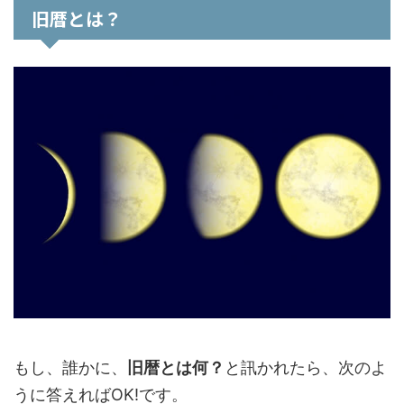
旧暦とは？
もし、誰かに、
旧暦とは何？
と訊かれたら、次のよ
うに答えればOK!です。