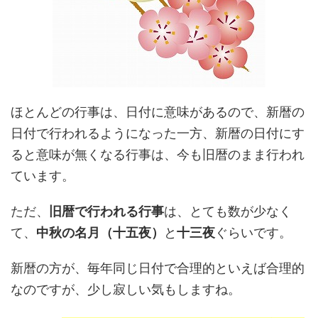
ほとんどの行事は、日付に意味があるので、新暦の
日付で行われるようになった一方、新暦の日付にす
ると意味が無くなる行事は、今も旧暦のまま行われ
ています。
ただ、
旧暦で行われる行事
は、とても数が少なく
て、
中秋の名月（十五夜）
と
十三夜
ぐらいです。
新暦の方が、毎年同じ日付で合理的といえば合理的
なのですが、少し寂しい気もしますね。