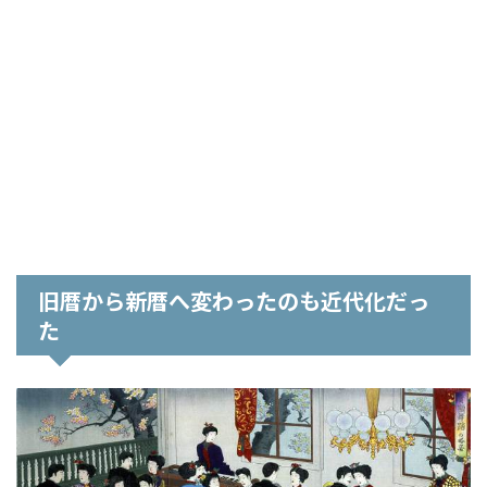
旧暦から新暦へ変わったのも近代化だっ
た