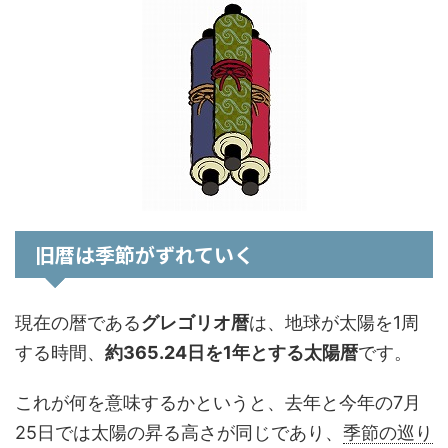
旧暦は季節がずれていく
現在の暦である
グレゴリオ暦
は、地球が太陽を1周
する時間、
約365.24日を1年とする太陽暦
です。
これが何を意味するかというと、去年と今年の7月
25日では太陽の昇る高さが同じであり、
季節の巡り