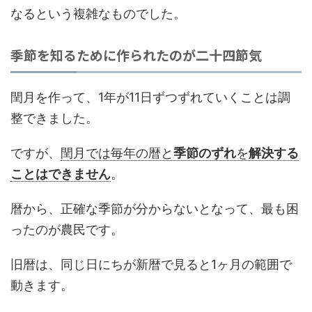
なるという複雑なものでした。
季節を知るために作られたのが二十四節気
閏月を作って、1年が11日ずつずれていくことは調
整できました。
ですが、
閏月では毎年の暦と
季節のずれ
を
解決する
ことはできません
。
暦から、正確な季節が分からないとなって、最も困
ったのが農民です。
旧暦は、同じ日にちが新暦で見ると1ヶ月の範囲で
動きます。