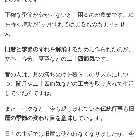
正確な季節が分からないと、困るのが農業です。種
を蒔く時期が1ヶ月ずれては実るものも実りませ
ん。
旧暦と季節のずれを解消
するために作られたのが、
立春、春分、夏至などの
二十四節気
です。
昔の人は、月の満ち欠けを暮らしのリズムにしつ
つ、閏月や二十四節気などの工夫を取り入れて生活
していたのですね。
また、七夕など、今も親しまれている
伝統行事も旧
暦の季節の変わり目を意味
しています。
日々の生活では旧暦は使われなくなりましたが、今