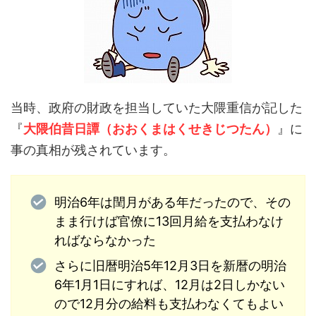
当時、政府の財政を担当していた大隈重信が記した
『
大隈伯昔日譚（おおくまはくせきじつたん）
』に
事の真相が残されています。
明治6年は閏月がある年だったので、その
まま行けば官僚に13回月給を支払わなけ
ればならなかった
さらに旧暦明治5年12月3日を新暦の明治
6年1月1日にすれば、12月は2日しかない
ので12月分の給料も支払わなくてもよい