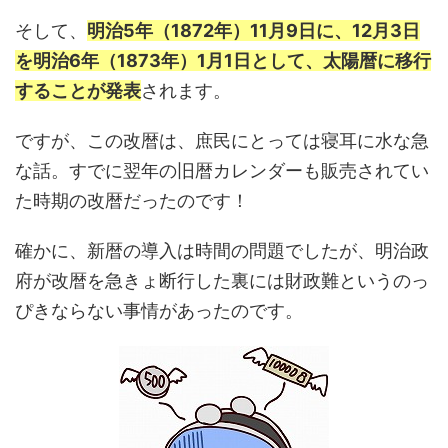
そして、
明治5年（1872年）11月9日に、12月3日
を明治6年（1873年）1月1日として、太陽暦に移行
することが発表
されます。
ですが、この改暦は、庶民にとっては寝耳に水な急
な話。すでに翌年の旧暦カレンダーも販売されてい
た時期の改暦だったのです！
確かに、新暦の導入は時間の問題でしたが、明治政
府が改暦を急きょ断行した裏には財政難というのっ
ぴきならない事情があったのです。