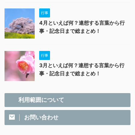
行事
4月といえば何？連想する言葉から行
事・記念日まで総まとめ！
行事
3月といえば何？連想する言葉から行
事・記念日まで総まとめ！
利用範囲について
お問い合わせ