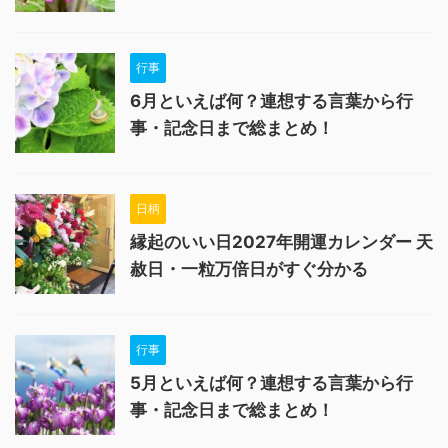
行事
6月といえば何？連想する言葉から行
事・記念日まで総まとめ！
日柄
縁起のいい日2027年開運カレンダー 天
赦日・一粒万倍日がすぐ分かる
行事
5月といえば何？連想する言葉から行
事・記念日まで総まとめ！