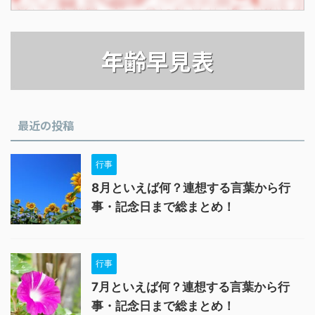
年齢早見表
最近の投稿
行事
8月といえば何？連想する言葉から行
事・記念日まで総まとめ！
行事
7月といえば何？連想する言葉から行
事・記念日まで総まとめ！