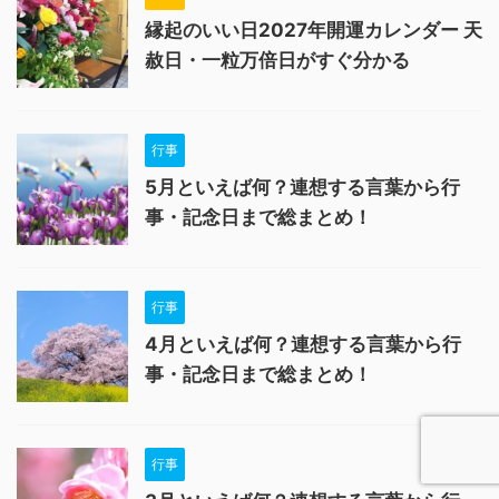
縁起のいい日2027年開運カレンダー 天
赦日・一粒万倍日がすぐ分かる
行事
5月といえば何？連想する言葉から行
事・記念日まで総まとめ！
行事
4月といえば何？連想する言葉から行
事・記念日まで総まとめ！
行事