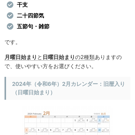
干支
二十四節気
五節句・雑節
です。
月曜日始まり
と
日曜日始まり
の2種類
ありますの
で、使いやすい方をお選びください。
2024年（令和6年）2月カレンダー：旧暦入り
（日曜日始まり）