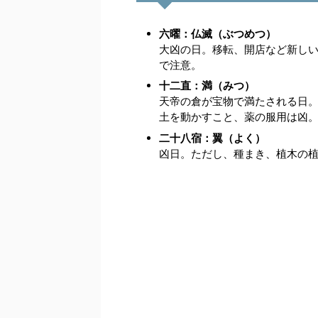
六曜：仏滅（ぶつめつ）
大凶の日。移転、開店など新し
で注意。
十二直：満（みつ）
天帝の倉が宝物で満たされる日
土を動かすこと、薬の服用は凶
二十八宿：翼（よく）
凶日。ただし、種まき、植木の