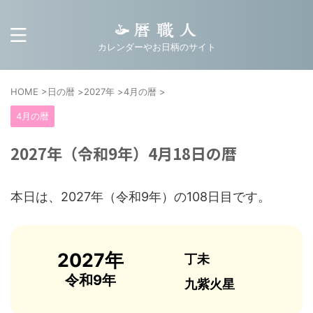
カレンダーやお日柄のサイト
HOME
>
日の暦
>
2027年
>
4月の暦
>
4月の暦
2027年（令和9年）4月18日の暦
本日は、2027年（令和9年）の108日目です。
2027年
丁未
令和9年
九紫火星