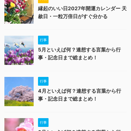
縁起のいい日2027年開運カレンダー 天
赦日・一粒万倍日がすぐ分かる
行事
5月といえば何？連想する言葉から行
事・記念日まで総まとめ！
行事
4月といえば何？連想する言葉から行
事・記念日まで総まとめ！
行事