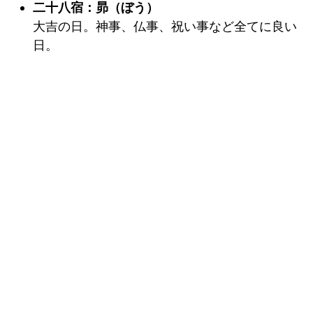
二十八宿：昴（ぼう）
大吉の日。神事、仏事、祝い事など全てに良い
日。