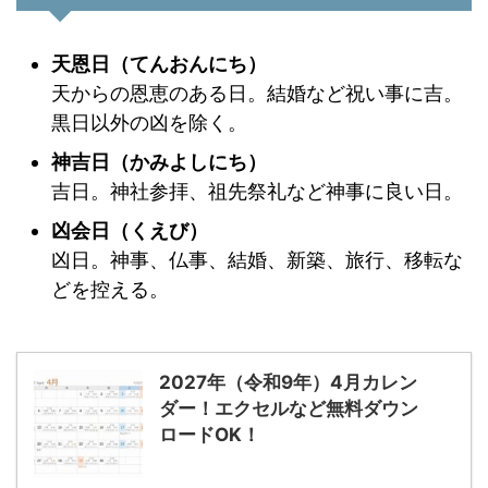
天恩日（てんおんにち）
天からの恩恵のある日。結婚など祝い事に吉。
黒日以外の凶を除く。
神吉日（かみよしにち）
吉日。神社参拝、祖先祭礼など神事に良い日。
凶会日（くえび）
凶日。神事、仏事、結婚、新築、旅行、移転な
どを控える。
2027年（令和9年）4月カレン
ダー！エクセルなど無料ダウン
ロードOK！