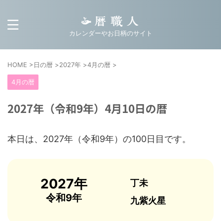
カレンダーやお日柄のサイト
HOME
>
日の暦
>
2027年
>
4月の暦
>
4月の暦
2027年（令和9年）4月10日の暦
本日は、2027年（令和9年）の100日目です。
2027年
丁未
令和9年
九紫火星