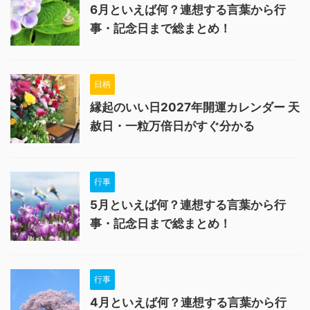
6月といえば何？連想する言葉から行
事・記念日まで総まとめ！
日柄
縁起のいい日2027年開運カレンダー 天
赦日・一粒万倍日がすぐ分かる
行事
5月といえば何？連想する言葉から行
事・記念日まで総まとめ！
行事
4月といえば何？連想する言葉から行