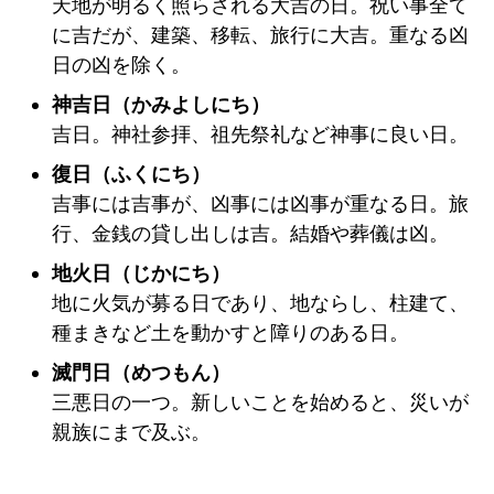
天地が明るく照らされる大吉の日。祝い事全て
に吉だが、建築、移転、旅行に大吉。重なる凶
日の凶を除く。
神吉日（かみよしにち）
吉日。神社参拝、祖先祭礼など神事に良い日。
復日（ふくにち）
吉事には吉事が、凶事には凶事が重なる日。旅
行、金銭の貸し出しは吉。結婚や葬儀は凶。
地火日（じかにち）
地に火気が募る日であり、地ならし、柱建て、
種まきなど土を動かすと障りのある日。
滅門日（めつもん）
三悪日の一つ。新しいことを始めると、災いが
親族にまで及ぶ。