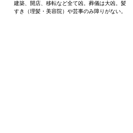
建築、開店、移転など全て凶。葬儀は大凶。髪
すき（理髪・美容院）や芸事のみ障りがない。