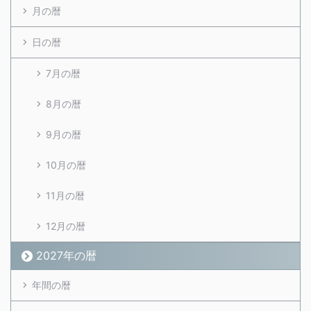
月の暦
日の暦
7月の暦
8月の暦
9月の暦
10月の暦
11月の暦
12月の暦
2027年の暦
年間の暦