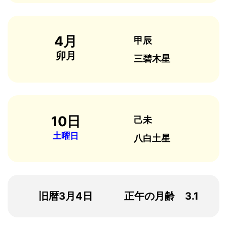
4月
甲辰
卯月
三碧木星
10日
己未
土曜日
八白土星
旧暦3月4日
正午の月齢 3.1