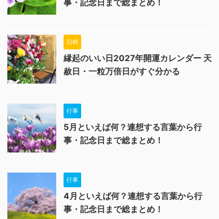
事・記念日まで総まとめ！
日柄
縁起のいい日2027年開運カレンダー 天
赦日・一粒万倍日がすぐ分かる
行事
5月といえば何？連想する言葉から行
事・記念日まで総まとめ！
行事
4月といえば何？連想する言葉から行
事・記念日まで総まとめ！