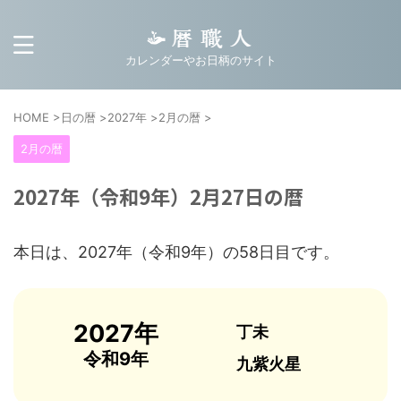
カレンダーやお日柄のサイト
HOME
>
日の暦
>
2027年
>
2月の暦
>
2月の暦
2027年（令和9年）2月27日の暦
本日は、2027年（令和9年）の58日目です。
2027年
丁未
令和9年
九紫火星