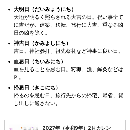
大明日（だいみょうにち）
天地が明るく照らされる大吉の日。祝い事全て
に吉だが、建築、移転、旅行に大吉。重なる凶
日の凶を除く。
神吉日（かみよしにち）
吉日。神社参拝、祖先祭礼など神事に良い日。
血忌日（ちいみにち）
血を見ることを忌む日。狩猟、漁、鍼灸などは
凶。
帰忌日（きこにち）
帰るのを忌む日。旅行先からの帰宅、帰省、貸
し出しに適さない。
2027年（令和9年）2月カレン