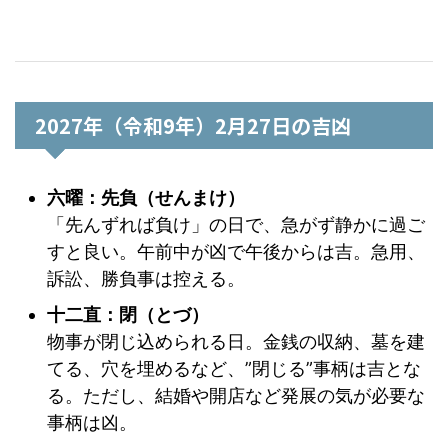
2027年（令和9年）2月27日の吉凶
六曜：先負（せんまけ）
「先んずれば負け」の日で、急がず静かに過ご
すと良い。午前中が凶で午後からは吉。急用、
訴訟、勝負事は控える。
十二直：閉（とづ）
物事が閉じ込められる日。金銭の収納、墓を建
てる、穴を埋めるなど、”閉じる”事柄は吉とな
る。ただし、結婚や開店など発展の気が必要な
事柄は凶。