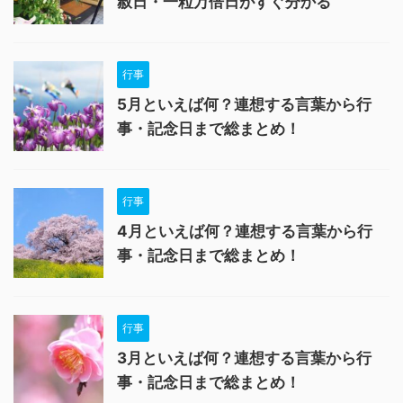
赦日・一粒万倍日がすぐ分かる
行事
5月といえば何？連想する言葉から行
事・記念日まで総まとめ！
行事
4月といえば何？連想する言葉から行
事・記念日まで総まとめ！
行事
3月といえば何？連想する言葉から行
事・記念日まで総まとめ！