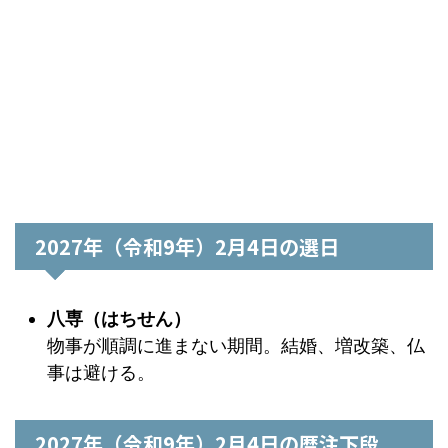
2027年（令和9年）2月4日の選日
八専（はちせん）
物事が順調に進まない期間。結婚、増改築、仏
事は避ける。
2027年（令和9年）2月4日の暦注下段