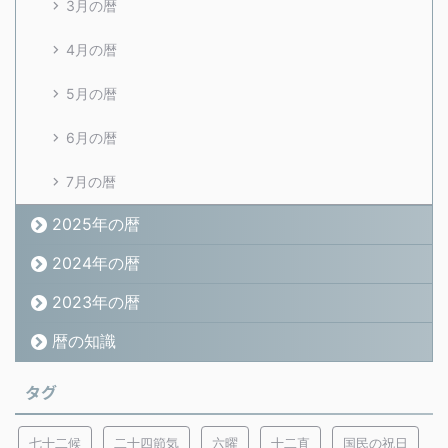
3月の暦
4月の暦
5月の暦
6月の暦
7月の暦
2025年の暦
2024年の暦
2023年の暦
暦の知識
タグ
七十二候
二十四節気
六曜
十二直
国民の祝日