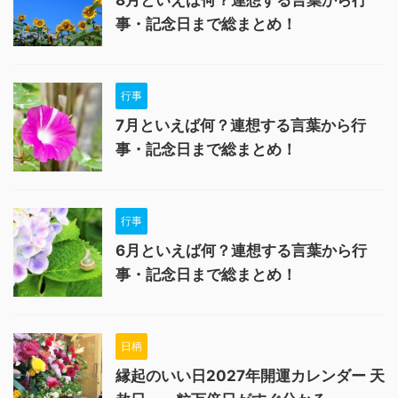
8月といえば何？連想する言葉から行
事・記念日まで総まとめ！
行事
7月といえば何？連想する言葉から行
事・記念日まで総まとめ！
行事
6月といえば何？連想する言葉から行
事・記念日まで総まとめ！
日柄
縁起のいい日2027年開運カレンダー 天