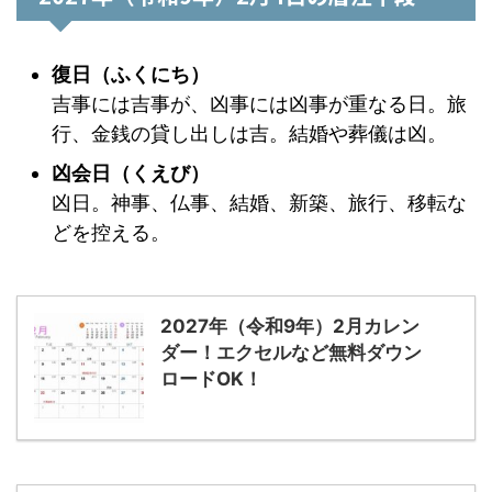
復日（ふくにち）
吉事には吉事が、凶事には凶事が重なる日。旅
行、金銭の貸し出しは吉。結婚や葬儀は凶。
凶会日（くえび）
凶日。神事、仏事、結婚、新築、旅行、移転な
どを控える。
2027年（令和9年）2月カレン
ダー！エクセルなど無料ダウン
ロードOK！