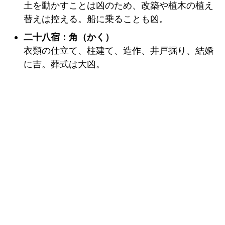
土を動かすことは凶のため、改築や植木の植え
替えは控える。船に乗ることも凶。
二十八宿：角（かく）
衣類の仕立て、柱建て、造作、井戸掘り、結婚
に吉。葬式は大凶。