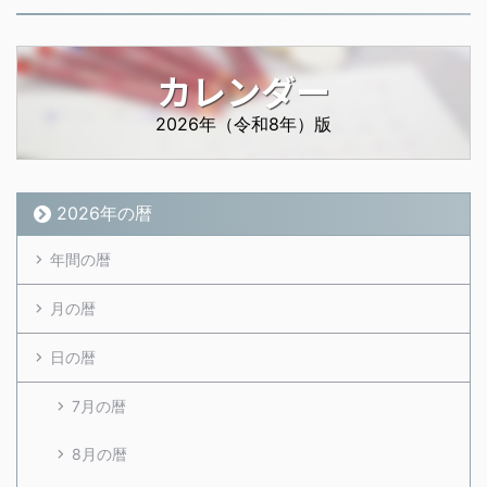
カレンダー
2026年（令和8年）版
2026年の暦
年間の暦
月の暦
日の暦
7月の暦
8月の暦