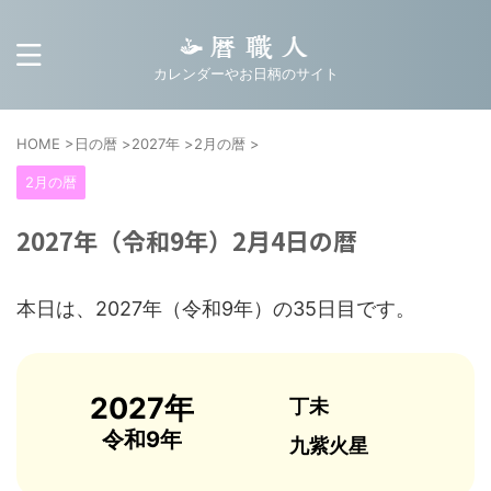
カレンダーやお日柄のサイト
HOME
>
日の暦
>
2027年
>
2月の暦
>
2月の暦
2027年（令和9年）2月4日の暦
本日は、2027年（令和9年）の35日目です。
2027年
丁未
令和9年
九紫火星