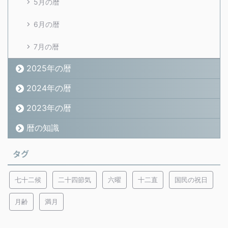
5月の暦
6月の暦
7月の暦
2025年の暦
2024年の暦
2023年の暦
暦の知識
タグ
七十二候
二十四節気
六曜
十二直
国民の祝日
月齢
満月