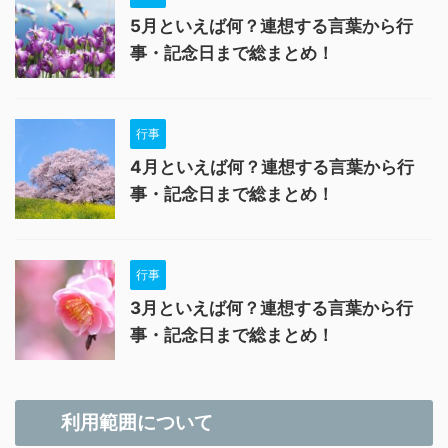
5月といえば何？連想する言葉から行
事・記念日まで総まとめ！
行事
4月といえば何？連想する言葉から行
事・記念日まで総まとめ！
行事
3月といえば何？連想する言葉から行
事・記念日まで総まとめ！
利用範囲について