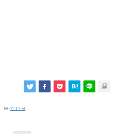
-
11月の暦