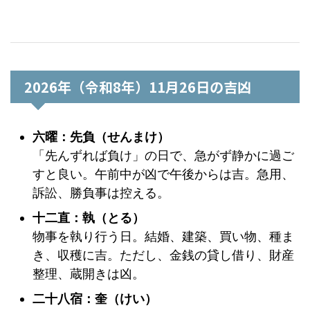
2026年（令和8年）11月26日の吉凶
六曜：先負（せんまけ）
「先んずれば負け」の日で、急がず静かに過ご
すと良い。午前中が凶で午後からは吉。急用、
訴訟、勝負事は控える。
十二直：執（とる）
物事を執り行う日。結婚、建築、買い物、種ま
き、収穫に吉。ただし、金銭の貸し借り、財産
整理、蔵開きは凶。
二十八宿：奎（けい）