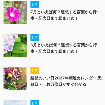
行事
7月といえば何？連想する言葉から行
事・記念日まで総まとめ！
行事
6月といえば何？連想する言葉から行
事・記念日まで総まとめ！
日柄
縁起のいい日2027年開運カレンダー 天
赦日・一粒万倍日がすぐ分かる
行事