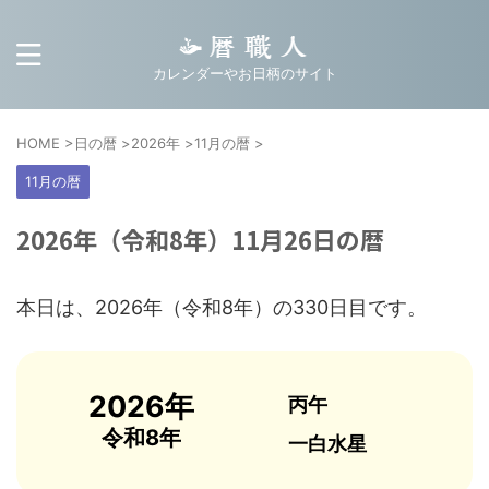
カレンダーやお日柄のサイト
HOME
>
日の暦
>
2026年
>
11月の暦
>
11月の暦
2026年（令和8年）11月26日の暦
本日は、2026年（令和8年）の330日目です。
2026年
丙午
令和8年
一白水星