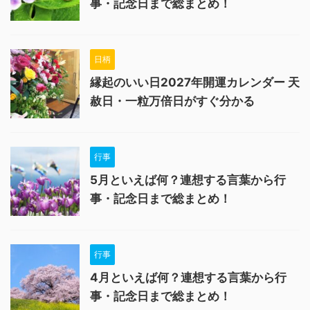
事・記念日まで総まとめ！
日柄
縁起のいい日2027年開運カレンダー 天
赦日・一粒万倍日がすぐ分かる
行事
5月といえば何？連想する言葉から行
事・記念日まで総まとめ！
行事
4月といえば何？連想する言葉から行
事・記念日まで総まとめ！