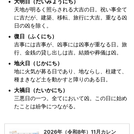
大明日（だいみょうにち）
天地が明るく照らされる大吉の日。祝い事全て
に吉だが、建築、移転、旅行に大吉。重なる凶
日の凶を除く。
復日（ふくにち）
吉事には吉事が、凶事には凶事が重なる日。旅
行、金銭の貸し出しは吉。結婚や葬儀は凶。
地火日（じかにち）
地に火気が募る日であり、地ならし、柱建て、
種まきなど土を動かすと障りのある日。
大禍日（たいかにち）
三悪日の一つ。全てにおいて凶。この日に始め
たことは紛争につながる。
2026年（令和8年）11月カレン