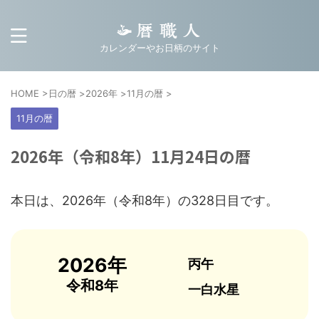
カレンダーやお日柄のサイト
HOME
>
日の暦
>
2026年
>
11月の暦
>
11月の暦
2026年（令和8年）11月24日の暦
本日は、2026年（令和8年）の328日目です。
2026年
丙午
令和8年
一白水星