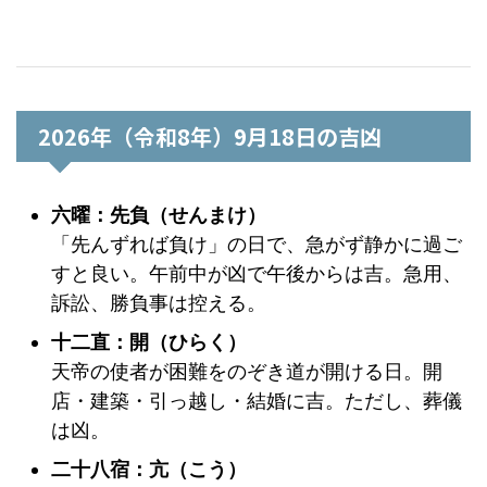
2026年（令和8年）9月18日の吉凶
六曜：先負（せんまけ）
「先んずれば負け」の日で、急がず静かに過ご
すと良い。午前中が凶で午後からは吉。急用、
訴訟、勝負事は控える。
十二直：開（ひらく）
天帝の使者が困難をのぞき道が開ける日。開
店・建築・引っ越し・結婚に吉。ただし、葬儀
は凶。
二十八宿：亢（こう）