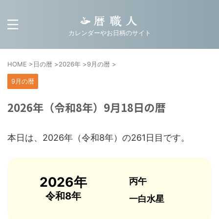
カレンダーやお日柄のサイト
HOME
>
日の暦
>
2026年
>
9月の暦
>
9月の暦
2026年（令和8年）9月18日の暦
本日は、2026年（令和8年）の261日目です。
2026年
丙午
令和8年
一白水星