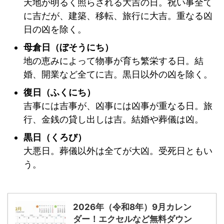
天地が明るく照らされる大吉の日。祝い事全て
に吉だが、建築、移転、旅行に大吉。重なる凶
日の凶を除く。
母倉日（ぼそうにち）
地の恵みによって物事が育ち繁栄する日。結
婚、開業など全てに吉。黒日以外の凶を除く。
復日（ふくにち）
吉事には吉事が、凶事には凶事が重なる日。旅
行、金銭の貸し出しは吉。結婚や葬儀は凶。
黒日（くろび）
大悪日。葬儀以外は全てが大凶。受死日ともい
う。
2026年（令和8年）9月カレン
ダー！エクセルなど無料ダウン