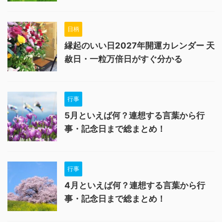
日柄
縁起のいい日2027年開運カレンダー 天
赦日・一粒万倍日がすぐ分かる
行事
5月といえば何？連想する言葉から行
事・記念日まで総まとめ！
行事
4月といえば何？連想する言葉から行
事・記念日まで総まとめ！