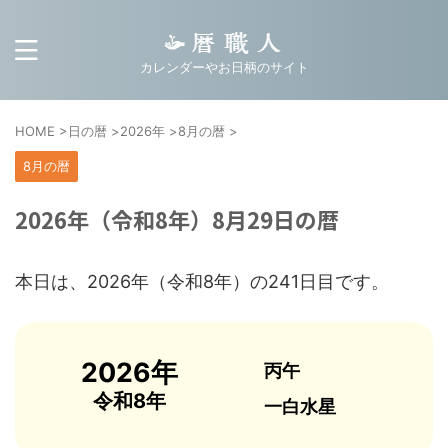
カレンダーやお日柄のサイト
HOME
>
日の暦
>
2026年
>
8月の暦
>
8月の暦
2026年（令和8年）8月29日の暦
本日は、2026年（令和8年）の241日目です。
2026年
丙午
令和8年
一白水星