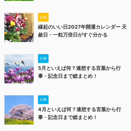
日柄
縁起のいい日2027年開運カレンダー 天
赦日・一粒万倍日がすぐ分かる
行事
5月といえば何？連想する言葉から行
事・記念日まで総まとめ！
行事
4月といえば何？連想する言葉から行
事・記念日まで総まとめ！