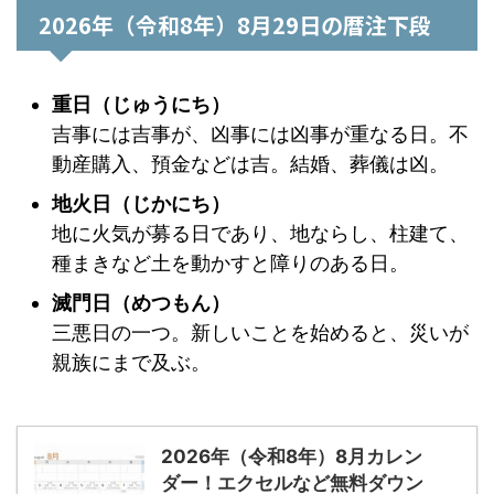
2026年（令和8年）8月29日の暦注下段
重日（じゅうにち）
吉事には吉事が、凶事には凶事が重なる日。不
動産購入、預金などは吉。結婚、葬儀は凶。
地火日（じかにち）
地に火気が募る日であり、地ならし、柱建て、
種まきなど土を動かすと障りのある日。
滅門日（めつもん）
三悪日の一つ。新しいことを始めると、災いが
親族にまで及ぶ。
2026年（令和8年）8月カレン
ダー！エクセルなど無料ダウン