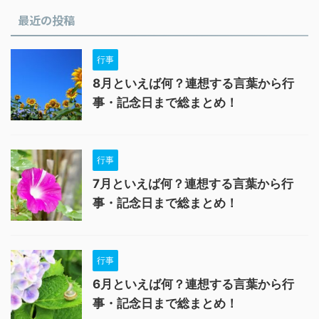
最近の投稿
行事
8月といえば何？連想する言葉から行
事・記念日まで総まとめ！
行事
7月といえば何？連想する言葉から行
事・記念日まで総まとめ！
行事
6月といえば何？連想する言葉から行
事・記念日まで総まとめ！