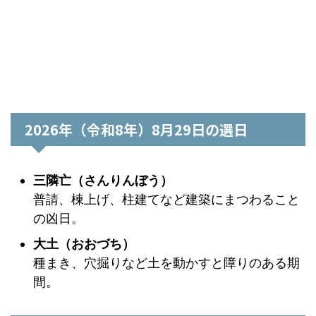
2026年（令和8年）8月29日の選日
三隣亡（さんりんぼう）
普請、棟上げ、柱建てなど建築にまつわること
の凶日。
大土（おおづち）
種まき、穴掘りなど土を動かすと障りのある期
間。