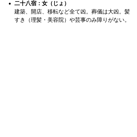
二十八宿：女（じょ）
建築、開店、移転など全て凶。葬儀は大凶。髪
すき（理髪・美容院）や芸事のみ障りがない。