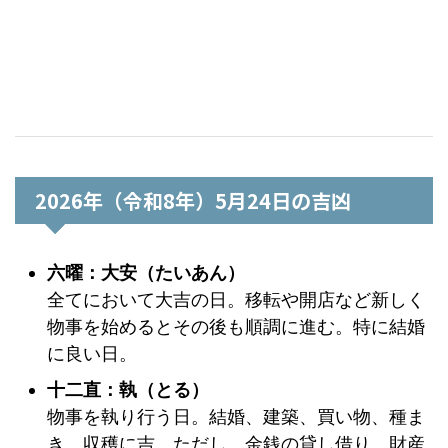
2026年（令和8年）5月24日の吉凶
六曜：大安（たいあん）
全てにおいて大吉の日。移転や開店など新しく
物事を始めるとその後も順調に進む。特に結婚
に良い日。
十二直：執（とる）
物事を執り行う日。結婚、建築、買い物、種ま
き、収穫に吉。ただし、金銭の貸し借り、財産