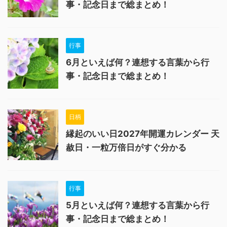
事・記念日まで総まとめ！
行事
6月といえば何？連想する言葉から行
事・記念日まで総まとめ！
日柄
縁起のいい日2027年開運カレンダー 天
赦日・一粒万倍日がすぐ分かる
行事
5月といえば何？連想する言葉から行
事・記念日まで総まとめ！