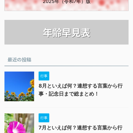
2025年（令和7年）版
年齢早見表
最近の投稿
行事
8月といえば何？連想する言葉から行
事・記念日まで総まとめ！
行事
7月といえば何？連想する言葉から行