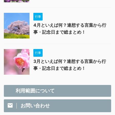
行事
4月といえば何？連想する言葉から行
事・記念日まで総まとめ！
行事
3月といえば何？連想する言葉から行
事・記念日まで総まとめ！
利用範囲について
お問い合わせ