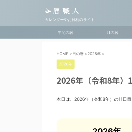
カレンダーやお日柄のサイト
年間の暦
月の暦
HOME
>
日の暦
>
2026年
>
2026年
2026年（令和8年）
本日は、2026年（令和8年）の11日
2026年