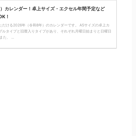
8年）カレンダー！卓上サイズ・エクセル年間予定など
OK！
だける2026年（令和8年）のカレンダーです。 A5サイズの卓上カ
ンプルタイプと旧暦入りタイプがあり、それぞれ月曜日始まりと日曜日
、 ...