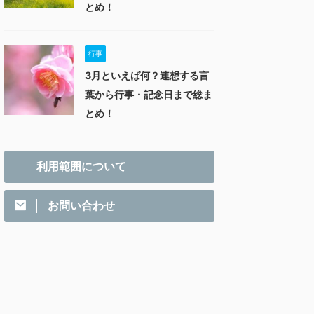
とめ！
行事
3月といえば何？連想する言
葉から行事・記念日まで総ま
とめ！
利用範囲について
お問い合わせ