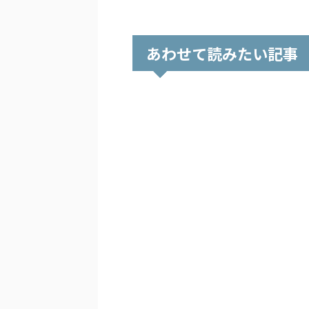
あわせて読みたい記事