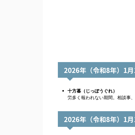
2026年（令和8年）1
十方暮（じっぽうぐれ）
労多く報われない期間。相談事
2026年（令和8年）1