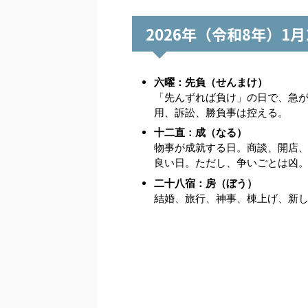
2026年（令和8年）1
六曜：先負（せんまけ）
「先んずれば負け」の日で、急
用、訴訟、勝負事は控える。
十二直：成（なる）
物事が成就する日。商談、開店
良い日。ただし、争いごとは凶
二十八宿：房（ぼう）
結婚、旅行、神事、棟上げ、新