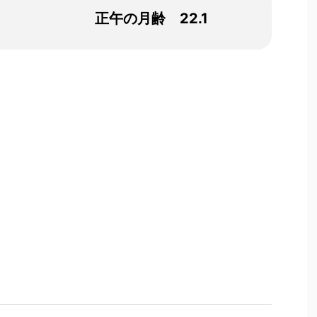
正午の月齢 22.1