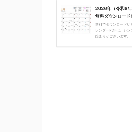
2026年（令和
無料ダウンロード
無料でダウンロードいた
レンダーPDFは、シ
始まりがございます。 また