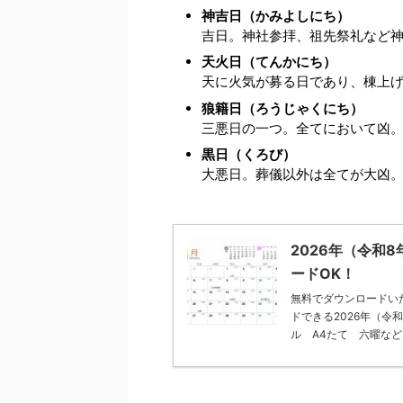
神吉日（かみよしにち）
吉日。神社参拝、祖先祭礼など
天火日（てんかにち）
天に火気が募る日であり、棟上
狼籍日（ろうじゃくにち）
三悪日の一つ。全てにおいて凶
黒日（くろび）
大悪日。葬儀以外は全てが大凶
2026年（令和
ードOK！
無料でダウンロードいた
ドできる2026年（令
ル A4たて 六曜など旧 