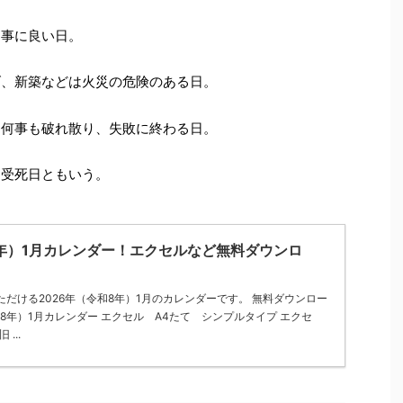
神事に良い日。
げ、新築などは火災の危険のある日。
。何事も破れ散り、失敗に終わる日。
。受死日ともいう。
8年）1月カレンダー！エクセルなど無料ダウンロ
だける2026年（令和8年）1月のカレンダーです。 無料ダウンロー
和8年）1月カレンダー エクセル A4たて シンプルタイプ エクセ
...