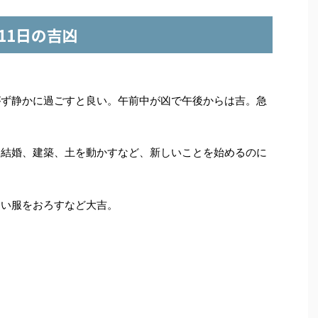
月11日の吉凶
がず静かに過ごすと良い。午前中が凶で午後からは吉。急
、結婚、建築、土を動かすなど、新しいことを始めるのに
。
しい服をおろすなど大吉。