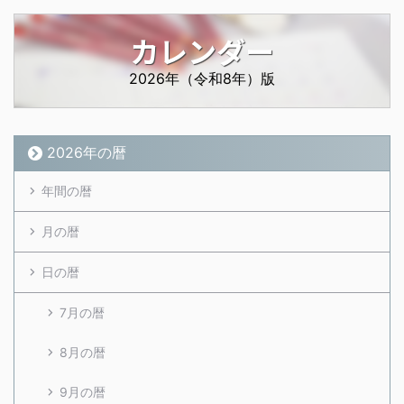
カレンダー
2026年（令和8年）版
2026年の暦
年間の暦
月の暦
日の暦
7月の暦
8月の暦
9月の暦