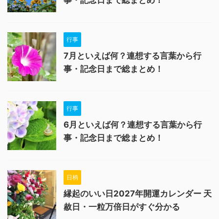
事・記念日まで総まとめ！
行事
7月といえば何？連想する言葉から行
事・記念日まで総まとめ！
行事
6月といえば何？連想する言葉から行
事・記念日まで総まとめ！
日柄
縁起のいい日2027年開運カレンダー 天
赦日・一粒万倍日がすぐ分かる