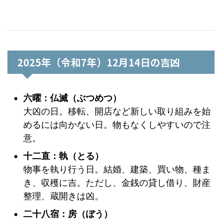
2025年（令和7年）12月14日の吉凶
六曜：仏滅（ぶつめつ）
大凶の日。移転、開店など新しい取り組みを始
めるには向かない日。物もなくしやすいので注
意。
十二直：執（とる）
物事を執り行う日。結婚、建築、買い物、種ま
き、収穫に吉。ただし、金銭の貸し借り、財産
整理、蔵開きは凶。
二十八宿：房（ぼう）