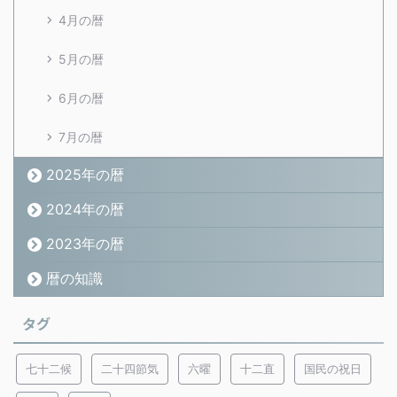
4月の暦
5月の暦
6月の暦
7月の暦
2025年の暦
2024年の暦
2023年の暦
暦の知識
タグ
七十二候
二十四節気
六曜
十二直
国民の祝日