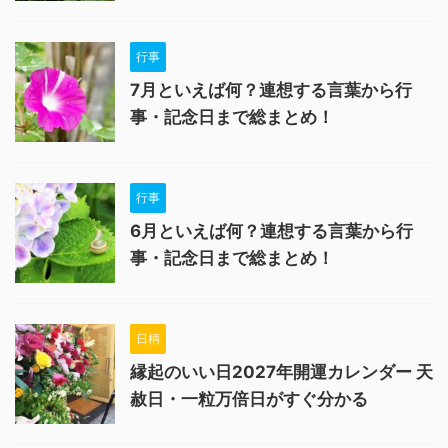
行事
7月といえば何？連想する言葉から行
事・記念日まで総まとめ！
行事
6月といえば何？連想する言葉から行
事・記念日まで総まとめ！
日柄
縁起のいい日2027年開運カレンダー 天
赦日・一粒万倍日がすぐ分かる