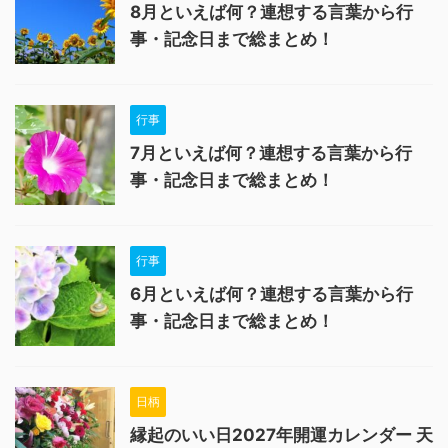
8月といえば何？連想する言葉から行
事・記念日まで総まとめ！
行事
7月といえば何？連想する言葉から行
事・記念日まで総まとめ！
行事
6月といえば何？連想する言葉から行
事・記念日まで総まとめ！
日柄
縁起のいい日2027年開運カレンダー 天