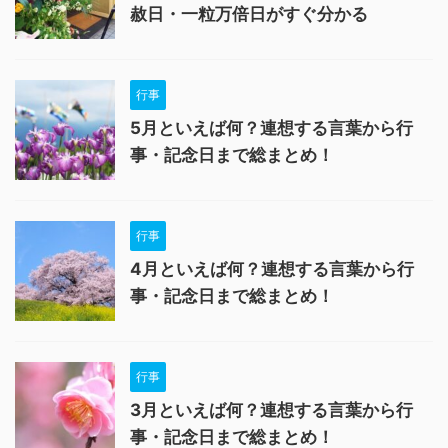
赦日・一粒万倍日がすぐ分かる
行事
5月といえば何？連想する言葉から行
事・記念日まで総まとめ！
行事
4月といえば何？連想する言葉から行
事・記念日まで総まとめ！
行事
3月といえば何？連想する言葉から行
事・記念日まで総まとめ！