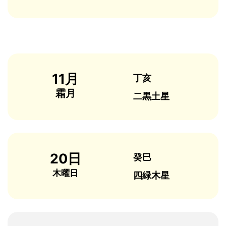
11月
丁亥
霜月
二黒土星
20日
癸巳
木曜日
四緑木星