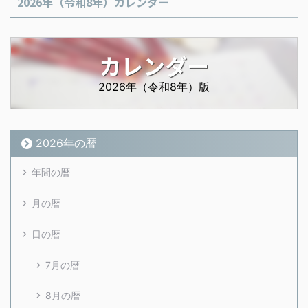
2026年（令和8年）カレンダー
カレンダー
2026年（令和8年）版
2026年の暦
年間の暦
月の暦
日の暦
7月の暦
8月の暦