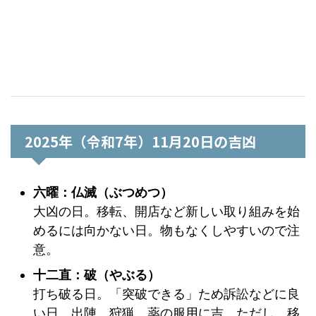
2025年（令和7年）11月20日の吉凶
六曜：仏滅（ぶつめつ）
大凶の日。移転、開店など新しい取り組みを始
めるには向かない日。物もなくしやすいので注
意。
十二直：破（やぶる）
打ち破る日。「突破できる」ため訴訟などに良
い日。出陣、狩猟、薬の服用に吉。ただし、移