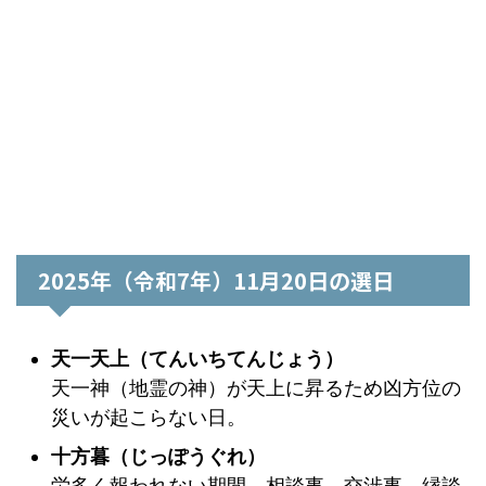
2025年（令和7年）11月20日の選日
天一天上（てんいちてんじょう）
天一神（地霊の神）が天上に昇るため凶方位の
災いが起こらない日。
十方暮（じっぽうぐれ）
労多く報われない期間。相談事、交渉事、縁談