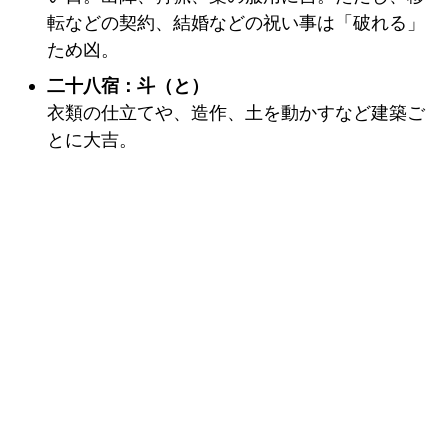
転などの契約、結婚などの祝い事は「破れる」
ため凶。
二十八宿：斗（と）
衣類の仕立てや、造作、土を動かすなど建築ご
とに大吉。