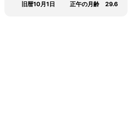
旧暦10月1日
正午の月齢 29.6