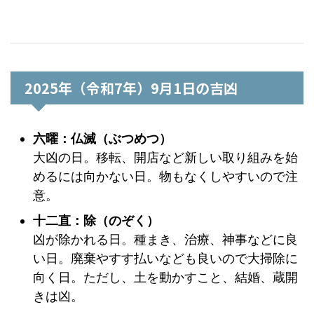
2025年（令和7年）9月1日の吉凶
六曜：仏滅（ぶつめつ）
大凶の日。移転、開店など新しい取り組みを始
めるには向かない日。物もなくしやすいので注
意。
十二直：除（のぞく）
凶が除かれる日。種まき、治療、神事などに良
い日。廃棄やすす払いなども良いので大掃除に
向く日。ただし、土を動かすこと、結婚、蔵開
きは凶。