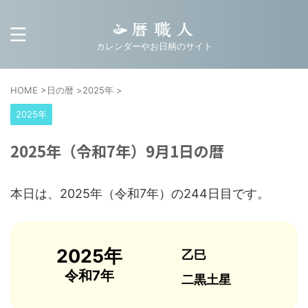
カレンダーやお日柄のサイト
HOME
>
日の暦
>
2025年
>
2025年
2025年（令和7年）9月1日の暦
本日は、2025年（令和7年）の244日目です。
2025年
乙巳
令和7年
二黒土星