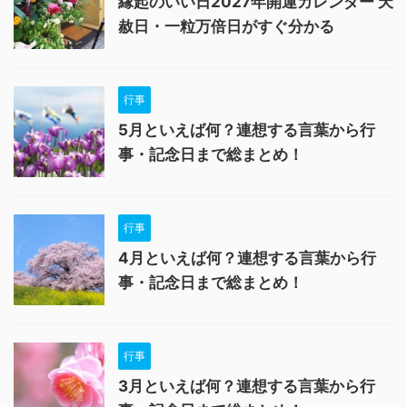
縁起のいい日2027年開運カレンダー 天
赦日・一粒万倍日がすぐ分かる
行事
5月といえば何？連想する言葉から行
事・記念日まで総まとめ！
行事
4月といえば何？連想する言葉から行
事・記念日まで総まとめ！
行事
3月といえば何？連想する言葉から行