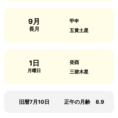
9月
甲申
長月
五黄土星
1日
癸酉
月曜日
三碧木星
旧暦7月10日
正午の月齢 8.9