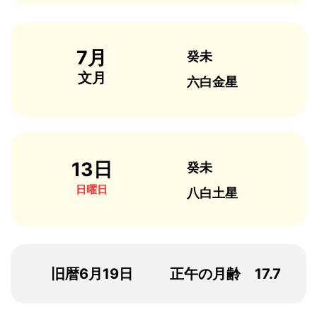
7月
癸未
文月
六白金星
13日
癸未
日曜日
八白土星
旧暦6月19日
正午の月齢 17.7