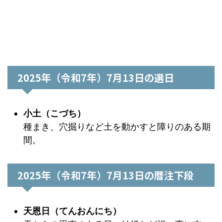
2025年（令和7年）7月13日の選日
小土（こづち）
種まき、穴掘りなど土を動かすと障りのある期
間。
2025年（令和7年）7月13日の暦注下段
天恩日（てんおんにち）