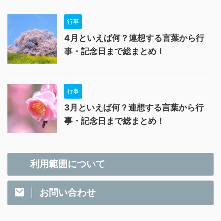
行事
4月といえば何？連想する言葉から行
事・記念日まで総まとめ！
行事
3月といえば何？連想する言葉から行
事・記念日まで総まとめ！
利用範囲について
お問い合わせ