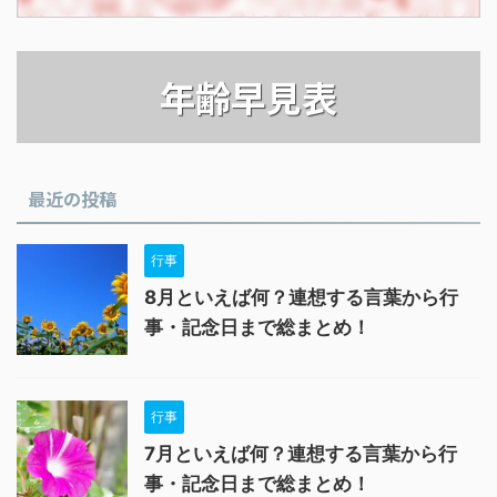
年齢早見表
最近の投稿
行事
8月といえば何？連想する言葉から行
事・記念日まで総まとめ！
行事
7月といえば何？連想する言葉から行
事・記念日まで総まとめ！