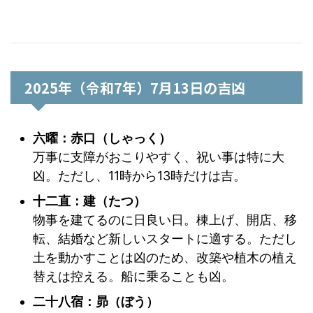
2025年（令和7年）7月13日の吉凶
六曜：赤口（しゃっく）
万事に支障がおこりやすく、祝い事は特に大
凶。ただし、11時から13時だけは吉。
十二直：建（たつ）
物事を建てるのに日良い日。棟上げ、開店、移
転、結婚など新しいスタートに適する。ただし
土を動かすことは凶のため、改築や植木の植え
替えは控える。船に乗ることも凶。
二十八宿：昴（ぼう）