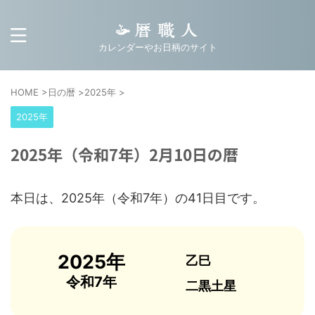
カレンダーやお日柄のサイト
HOME
>
日の暦
>
2025年
>
2025年
2025年（令和7年）2月10日の暦
本日は、2025年（令和7年）の41日目です。
2025年
乙巳
令和7年
二黒土星