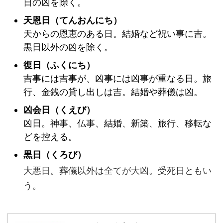
日の凶を除く。
天恩日（てんおんにち）
天からの恩恵のある日。結婚など祝い事に吉。
黒日以外の凶を除く。
復日（ふくにち）
吉事には吉事が、凶事には凶事が重なる日。旅
行、金銭の貸し出しは吉。結婚や葬儀は凶。
凶会日（くえび）
凶日。神事、仏事、結婚、新築、旅行、移転な
どを控える。
黒日（くろび）
大悪日。葬儀以外は全てが大凶。受死日ともい
う。