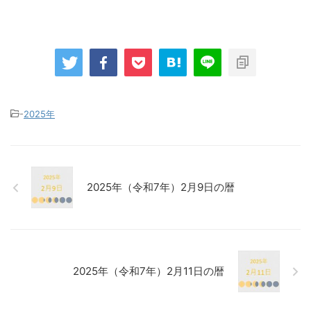
-
2025年
2025年（令和7年）2月9日の暦
2025年（令和7年）2月11日の暦