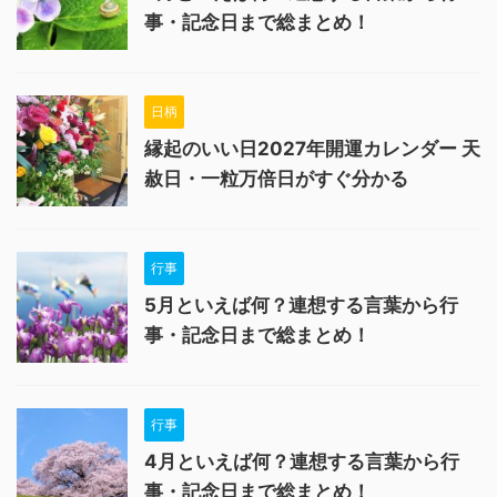
事・記念日まで総まとめ！
日柄
縁起のいい日2027年開運カレンダー 天
赦日・一粒万倍日がすぐ分かる
行事
5月といえば何？連想する言葉から行
事・記念日まで総まとめ！
行事
4月といえば何？連想する言葉から行
事・記念日まで総まとめ！