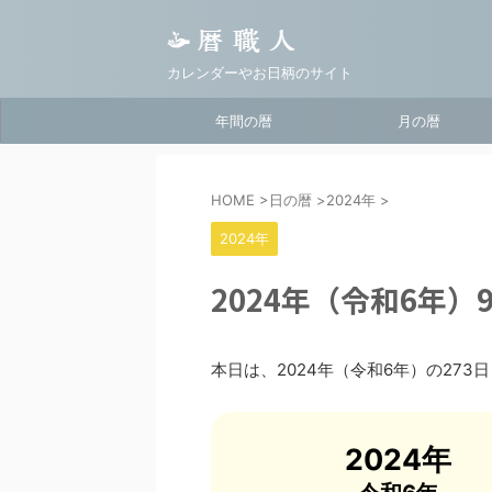
カレンダーやお日柄のサイト
年間の暦
月の暦
HOME
>
日の暦
>
2024年
>
2024年
2024年（令和6年）
本日は、2024年（令和6年）の273
2024年