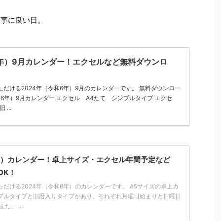
神事に良い日。
6年）9月カレンダー！エクセルなど無料ダウンロ
だける2024年（令和6年）9月のカレンダーです。 無料ダウンロー
和6年）9月カレンダー エクセル A4たて シンプルタイプ エクセ
...
6年）カレンダー！卓上サイズ・エクセル年間予定など
OK！
だける2024年（令和6年）のカレンダーです。 A5サイズの卓上カ
ンプルタイプと旧暦入りタイプがあり、それぞれ月曜日始まりと日曜日
、 ...