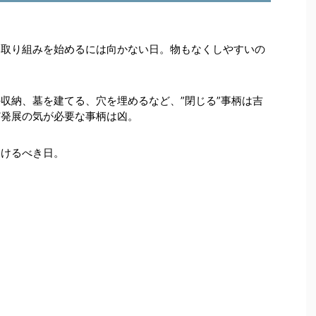
い取り組みを始めるには向かない日。物もなくしやすいの
収納、墓を建てる、穴を埋めるなど、”閉じる”事柄は吉
ど発展の気が必要な事柄は凶。
避けるべき日。