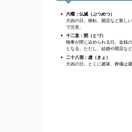
六曜：仏滅（ぶつめつ）
大凶の日。移転、開店など新し
で注意。
十二直：閉（とづ）
物事が閉じ込められる日。金銭の
となる。ただし、結婚や開店な
二十八宿：虚（きょ）
大凶の日。とくに建築、葬儀は