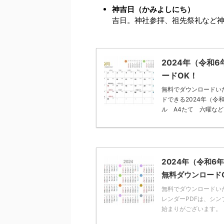
神吉日（かみよしにち）
吉日。神社参拝、祖先祭礼など
2024年（令和
ードOK！
無料でダウンロードいた
ドできる2024年（令
ル A4たて 六曜など旧 
2024年（令和
無料ダウンロード
無料でダウンロードいた
レンダーPDFは、シ
始まりがございます。 また