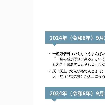
2024年（令和6年）9
一粒万倍日（いちりゅうまんば
「一粒の種が万倍に実る」とい
と大きく発展するとされる。た
天一天上（てんいちてんじょう
天一神（地霊の神）が天上に昇
2024年（令和6年）9