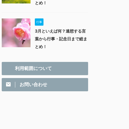
とめ！
行事
3月といえば何？連想する言
葉から行事・記念日まで総ま
とめ！
利用範囲について
お問い合わせ