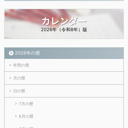
カレンダー
2026年（令和8年）版
2026年の暦
年間の暦
月の暦
日の暦
7月の暦
8月の暦