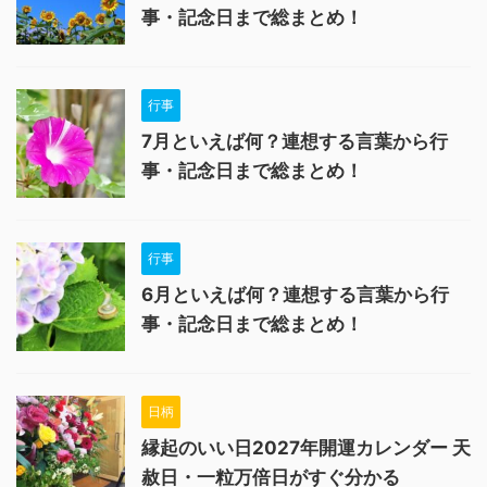
事・記念日まで総まとめ！
行事
7月といえば何？連想する言葉から行
事・記念日まで総まとめ！
行事
6月といえば何？連想する言葉から行
事・記念日まで総まとめ！
日柄
縁起のいい日2027年開運カレンダー 天
赦日・一粒万倍日がすぐ分かる