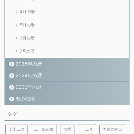
4月の暦
5月の暦
6月の暦
7月の暦
2025年の暦
2024年の暦
2023年の暦
暦の知識
タグ
七十二候
二十四節気
六曜
十二直
国民の祝日