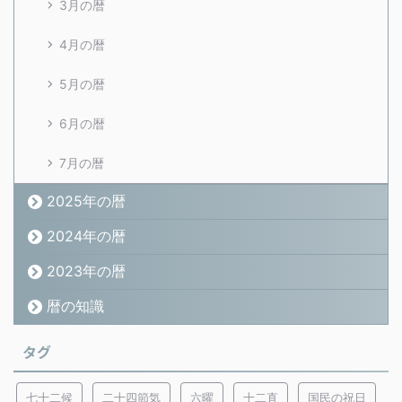
3月の暦
4月の暦
5月の暦
6月の暦
7月の暦
2025年の暦
2024年の暦
2023年の暦
暦の知識
タグ
七十二候
二十四節気
六曜
十二直
国民の祝日