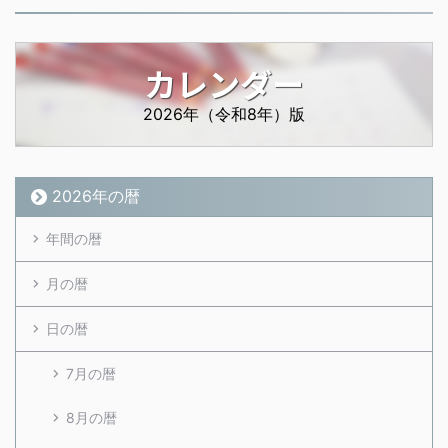
カレンダー
2026年（令和8年）版
2026年の暦
年間の暦
月の暦
日の暦
7月の暦
8月の暦