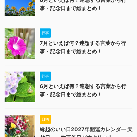
8月といえば何？連想する言葉から行
事・記念日まで総まとめ！
行事
7月といえば何？連想する言葉から行
事・記念日まで総まとめ！
行事
6月といえば何？連想する言葉から行
事・記念日まで総まとめ！
日柄
縁起のいい日2027年開運カレンダー 天