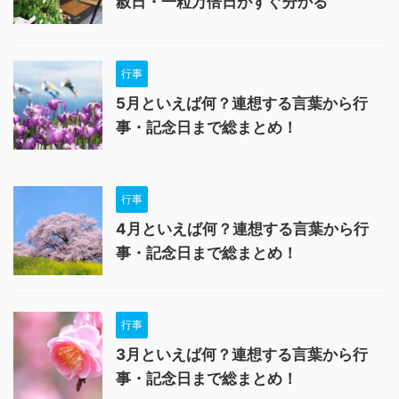
赦日・一粒万倍日がすぐ分かる
行事
5月といえば何？連想する言葉から行
事・記念日まで総まとめ！
行事
4月といえば何？連想する言葉から行
事・記念日まで総まとめ！
行事
3月といえば何？連想する言葉から行
事・記念日まで総まとめ！