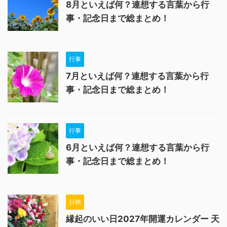
8月といえば何？連想する言葉から行
事・記念日まで総まとめ！
行事
7月といえば何？連想する言葉から行
事・記念日まで総まとめ！
行事
6月といえば何？連想する言葉から行
事・記念日まで総まとめ！
日柄
縁起のいい日2027年開運カレンダー 天