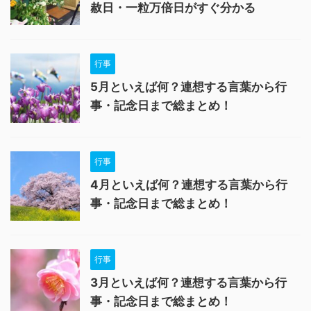
赦日・一粒万倍日がすぐ分かる
行事
5月といえば何？連想する言葉から行
事・記念日まで総まとめ！
行事
4月といえば何？連想する言葉から行
事・記念日まで総まとめ！
行事
3月といえば何？連想する言葉から行
事・記念日まで総まとめ！