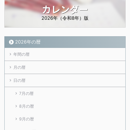
カレンダー
2026年（令和8年）版
2026年の暦
年間の暦
月の暦
日の暦
7月の暦
8月の暦
9月の暦