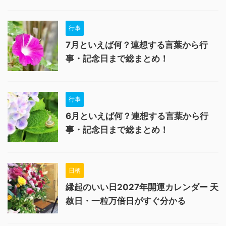
行事
7月といえば何？連想する言葉から行
事・記念日まで総まとめ！
行事
6月といえば何？連想する言葉から行
事・記念日まで総まとめ！
日柄
縁起のいい日2027年開運カレンダー 天
赦日・一粒万倍日がすぐ分かる