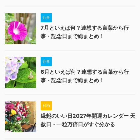
行事
7月といえば何？連想する言葉から行
事・記念日まで総まとめ！
行事
6月といえば何？連想する言葉から行
事・記念日まで総まとめ！
日柄
縁起のいい日2027年開運カレンダー 天
赦日・一粒万倍日がすぐ分かる