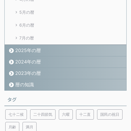
5月の暦
6月の暦
7月の暦
2025年の暦
2024年の暦
2023年の暦
暦の知識
タグ
七十二候
二十四節気
六曜
十二直
国民の祝日
月齢
満月