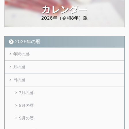
カレンダー
2026年（令和8年）版
2026年の暦
年間の暦
月の暦
日の暦
7月の暦
8月の暦
9月の暦