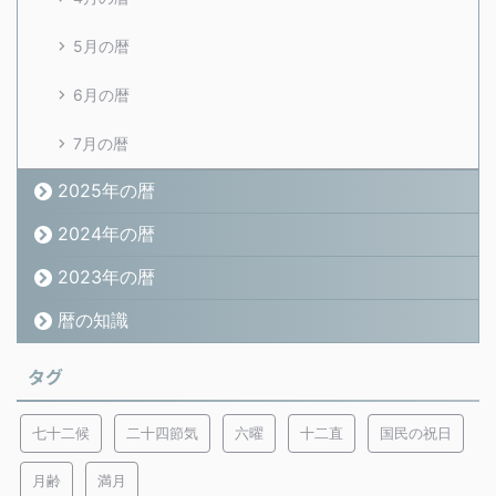
5月の暦
6月の暦
7月の暦
2025年の暦
2024年の暦
2023年の暦
暦の知識
タグ
七十二候
二十四節気
六曜
十二直
国民の祝日
月齢
満月