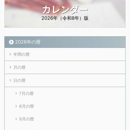
カレンダー
2026年（令和8年）版
2026年の暦
年間の暦
月の暦
日の暦
7月の暦
8月の暦
9月の暦