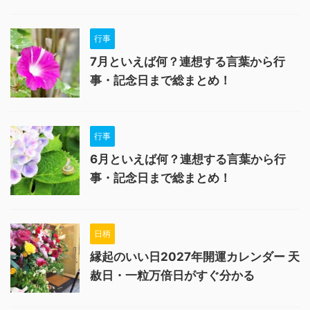
行事
7月といえば何？連想する言葉から行
事・記念日まで総まとめ！
行事
6月といえば何？連想する言葉から行
事・記念日まで総まとめ！
日柄
縁起のいい日2027年開運カレンダー 天
赦日・一粒万倍日がすぐ分かる