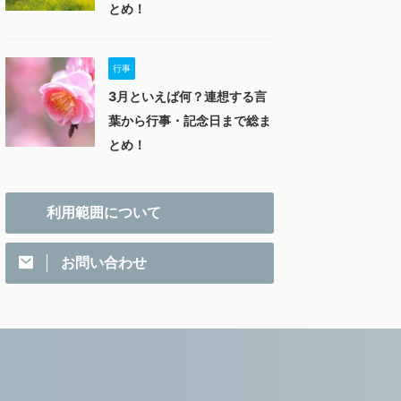
とめ！
行事
3月といえば何？連想する言
葉から行事・記念日まで総ま
とめ！
利用範囲について
お問い合わせ