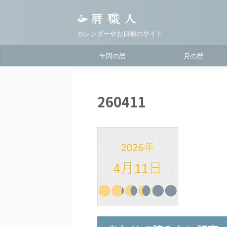
カレンダーやお日柄のサイト
年間の暦
月の暦
260411