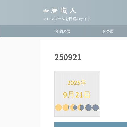
カレンダーやお日柄のサイト
年間の暦
月の暦
250921