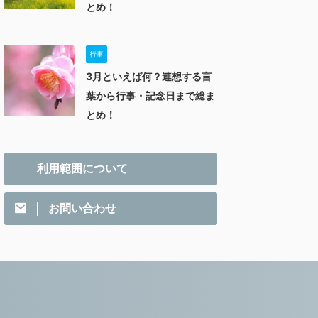
とめ！
行事
3月といえば何？連想する言
葉から行事・記念日まで総ま
とめ！
利用範囲について
お問い合わせ