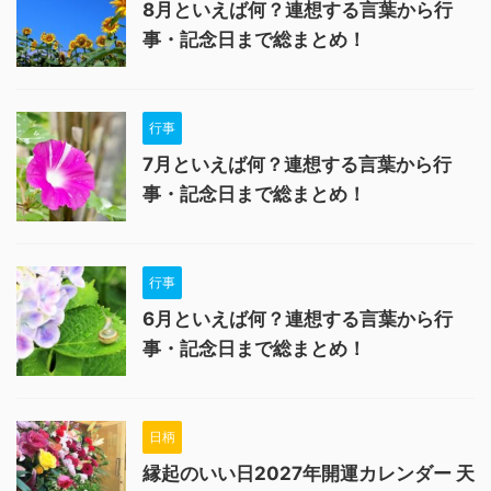
8月といえば何？連想する言葉から行
事・記念日まで総まとめ！
行事
7月といえば何？連想する言葉から行
事・記念日まで総まとめ！
行事
6月といえば何？連想する言葉から行
事・記念日まで総まとめ！
日柄
縁起のいい日2027年開運カレンダー 天