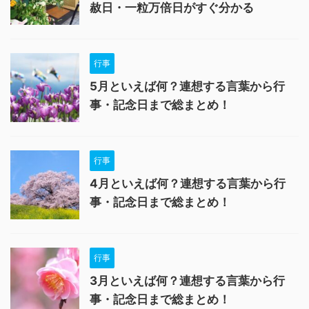
赦日・一粒万倍日がすぐ分かる
行事
5月といえば何？連想する言葉から行
事・記念日まで総まとめ！
行事
4月といえば何？連想する言葉から行
事・記念日まで総まとめ！
行事
3月といえば何？連想する言葉から行
事・記念日まで総まとめ！